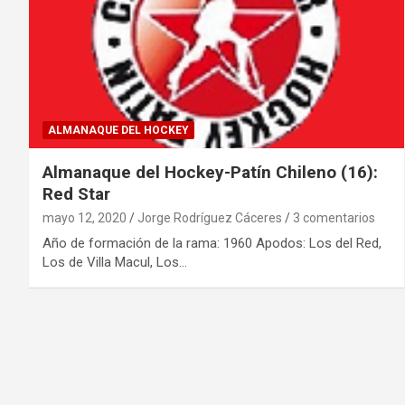
ALMANAQUE DEL HOCKEY
Almanaque del Hockey-Patín Chileno (16):
Red Star
mayo 12, 2020
Jorge Rodríguez Cáceres
3 comentarios
Año de formación de la rama: 1960 Apodos: Los del Red,
Los de Villa Macul, Los…