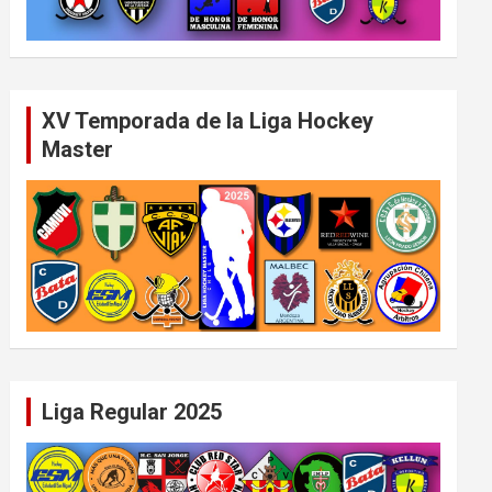
XV Temporada de la Liga Hockey
Master
Liga Regular 2025