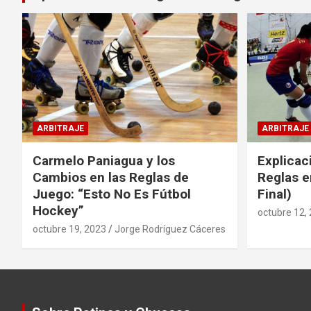
ARBITRAJE
ARBITRAJE
Carmelo Paniagua y los
Explicac
Cambios en las Reglas de
Reglas e
Juego: “Esto No Es Fútbol
Final)
Hockey”
octubre 12,
octubre 19, 2023
Jorge Rodríguez Cáceres