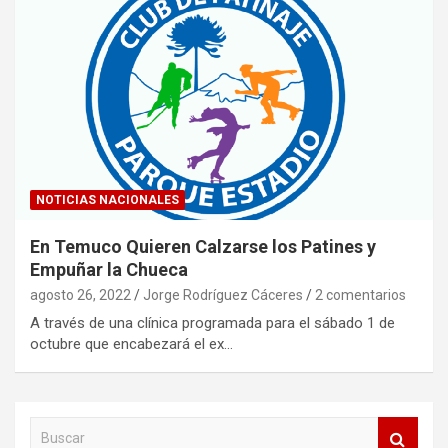
NOTICIAS NACIONALES
En Temuco Quieren Calzarse los Patines y
Empuñar la Chueca
agosto 26, 2022
Jorge Rodríguez Cáceres
2 comentarios
A través de una clínica programada para el sábado 1 de
octubre que encabezará el ex…
B