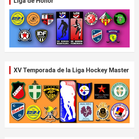
Liga de Honor
XV Temporada de la Liga Hockey Master