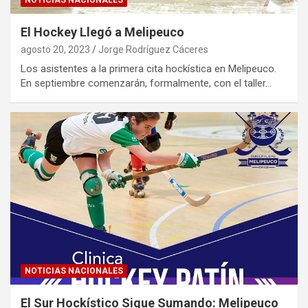
NOTICIAS NACIONALES
El Hockey Llegó a Melipeuco
agosto 20, 2023
Jorge Rodríguez Cáceres
Los asistentes a la primera cita hockística en Melipeuco.
En septiembre comenzarán, formalmente, con el taller…
NOTICIAS NACIONALES
El Sur Hockístico Sigue Sumando: Melipeuco