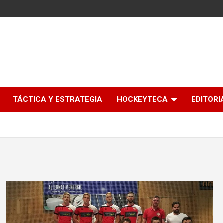
l
TÁCTICA Y ESTRATEGIA
HOCKEYTECA
EDITORI