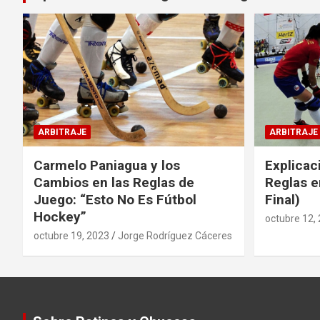
ARBITRAJE
ARBITRAJE
Carmelo Paniagua y los
Explicac
Cambios en las Reglas de
Reglas e
Juego: “Esto No Es Fútbol
Final)
Hockey”
octubre 12,
octubre 19, 2023
Jorge Rodríguez Cáceres