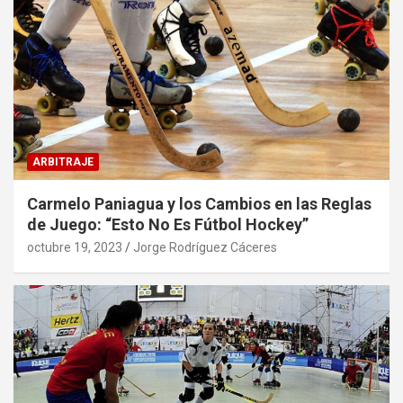
ARBITRAJE
Carmelo Paniagua y los Cambios en las Reglas
de Juego: “Esto No Es Fútbol Hockey”
octubre 19, 2023
Jorge Rodríguez Cáceres