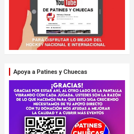
Apoya a Patines y Chuecas