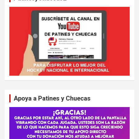
Apoya a Patines y Chuecas