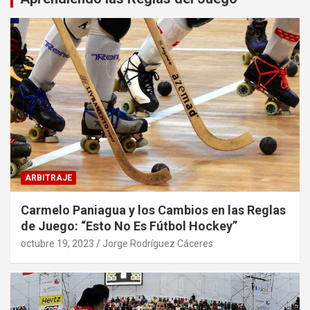
ARBITRAJE
Carmelo Paniagua y los Cambios en las Reglas
de Juego: “Esto No Es Fútbol Hockey”
octubre 19, 2023
Jorge Rodríguez Cáceres