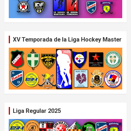
XV Temporada de la Liga Hockey Master
Liga Regular 2025