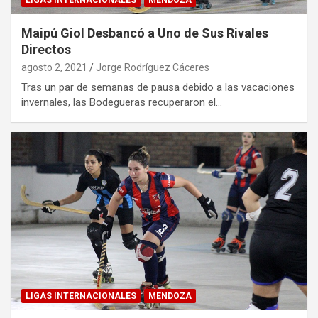
LIGAS INTERNACIONALES
MENDOZA
Maipú Giol Desbancó a Uno de Sus Rivales
Directos
agosto 2, 2021
Jorge Rodríguez Cáceres
Tras un par de semanas de pausa debido a las vacaciones
invernales, las Bodegueras recuperaron el…
LIGAS INTERNACIONALES
MENDOZA