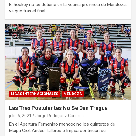
El hockey no se detiene en la vecina provincia de Mendoza,
ya que tras el final…
LIGAS INTERNACIONALES
MENDOZA
Las Tres Postulantes No Se Dan Tregua
julio 5, 2021
Jorge Rodríguez Cáceres
En el Apertura Femenino mendocino los quintetos de
Maipú Giol, Andes Talleres e Impsa continúan su…