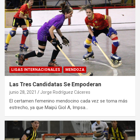
LIGAS INTERNACIONALES
MENDOZA
Las Tres Candidatas Se Empoderan
junio 28, 2021
Jorge Rodríguez Cáceres
El certamen femenino mendocino cada vez se torna más
estrecho, ya que Maipú Giol A, Impsa…