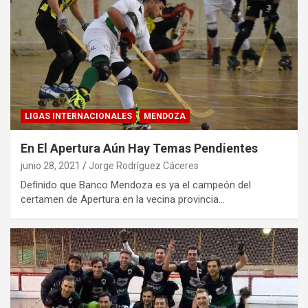
LIGAS INTERNACIONALES
MENDOZA
En El Apertura Aún Hay Temas Pendientes
junio 28, 2021
Jorge Rodríguez Cáceres
Definido que Banco Mendoza es ya el campeón del
certamen de Apertura en la vecina provincia…