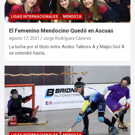
LIGAS INTERNACIONALES
MENDOZA
El Femenino Mendocino Quedó en Ascuas
agosto 17, 2021
Jorge Rodríguez Cáceres
La lucha por el título entre Andes Talleres A y Maipú Giol A
se extendió hasta…