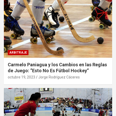
ARBITRAJE
Carmelo Paniagua y los Cambios en las Reglas
de Juego: “Esto No Es Fútbol Hockey”
octubre 19, 2023
Jorge Rodríguez Cáceres