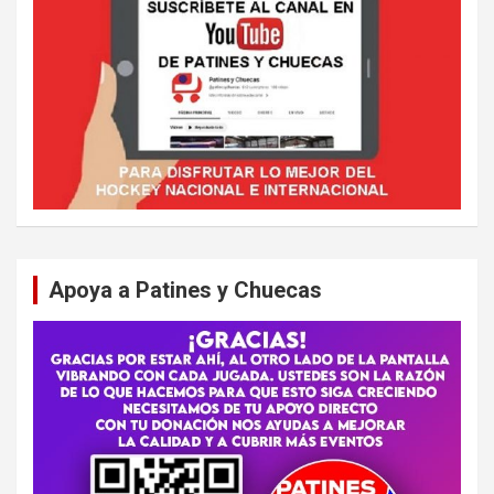
Apoya a Patines y Chuecas