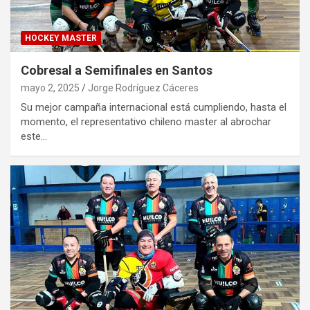
HOCKEY MASTER
Cobresal a Semifinales en Santos
mayo 2, 2025
Jorge Rodríguez Cáceres
Su mejor campaña internacional está cumpliendo, hasta el
momento, el representativo chileno master al abrochar
este…