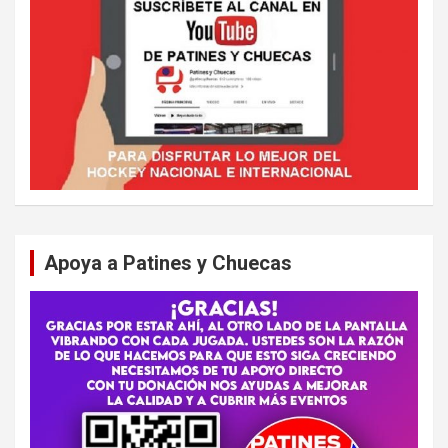
Apoya a Patines y Chuecas