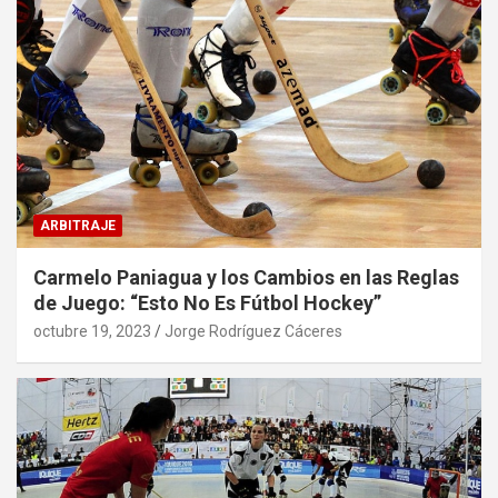
ARBITRAJE
Carmelo Paniagua y los Cambios en las Reglas
de Juego: “Esto No Es Fútbol Hockey”
octubre 19, 2023
Jorge Rodríguez Cáceres