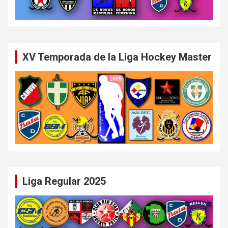
XV Temporada de la Liga Hockey Master
Liga Regular 2025