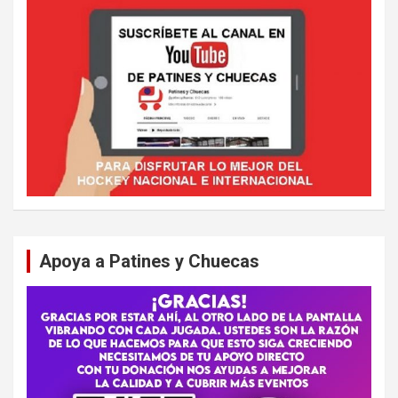
Apoya a Patines y Chuecas