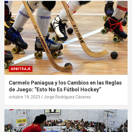
ARBITRAJE
Carmelo Paniagua y los Cambios en las Reglas
de Juego: “Esto No Es Fútbol Hockey”
octubre 19, 2023
Jorge Rodríguez Cáceres