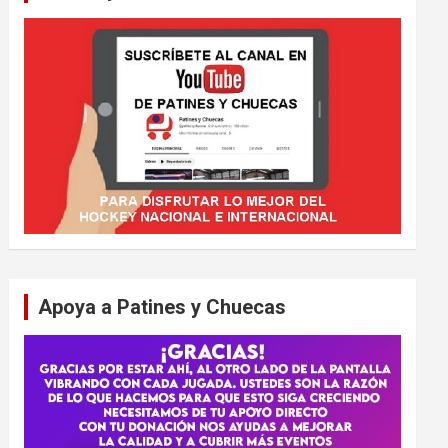
Apoya a Patines y Chuecas