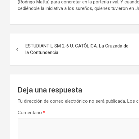
(Rodrigo Matta) para concretar en la portería rival. Y cua
cediéndole la iniciativa a los sureños, quienes tuvieron en 
Navegación
ESTUDIANTIL SM 2-6 U. CATÓLICA: La Cruzada de
de
la Contundencia
entradas
Deja una respuesta
Tu dirección de correo electrónico no será publicada.
Los c
Comentario
*