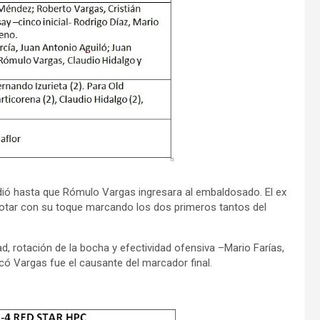
endió hasta que Rómulo Vargas ingresara al embaldosado. El ex
otar con su toque marcando los dos primeros tantos del
, rotación de la bocha y efectividad ofensiva –Mario Farías,
có Vargas fue el causante del marcador final.