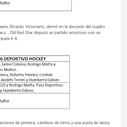
ano, Ricardo Victoriano, derivó en la decisión del cuadro
 w.o. , Old Red Star disputó un partido amistoso con un
pate 6-6.
aciones de primera, cambios de ritmo y una punta de lanza