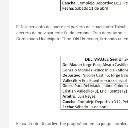
El fallecimiento del padre del portero de Huachipato Talcahu
acerero de no viajar este fin de semana. Tras decretarse el
Combinado Huachipato Thno-Old Umceans, firmando un em
El cuadro de Deportivo fue pragmático en su juego: combin