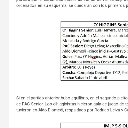
ordenados en su esquema, se quedaran con los primeros p
Si en el partido anterior hubo equilibrio, en el segundo pl
de PAC Senior. Los o’higginistas hicieron gala de juego de 
tuvieron en Aldo Diomedi, respaldado por Rodrigo Leiva y Ca