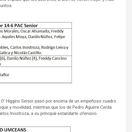
untos.
eito O’ Higgins Senior pasó por encima de un empeñoso cuadro
toque y movilidad, mientras que los de Pedro Aguirre Cerda
rlos Inostroza, a su principal estandarte ofensivo.