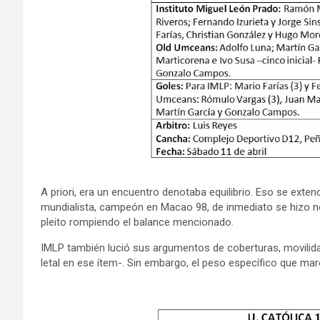
A priori, era un encuentro denotaba equilibrio. Eso se ext
mundialista, campeón en Macao 98, de inmediato se hizo n
pleito rompiendo el balance mencionado.
IMLP también lució sus argumentos de coberturas, movilidad
letal en ese ítem-. Sin embargo, el peso específico que mar