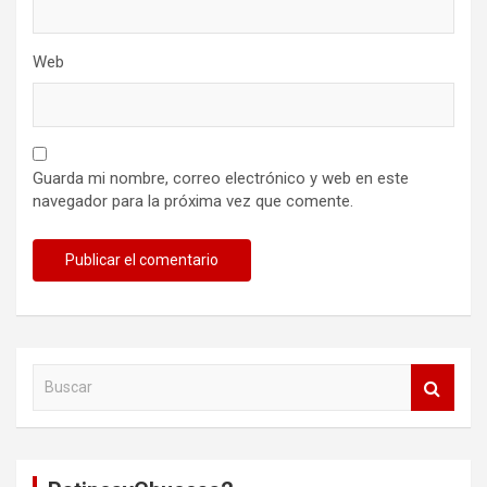
Web
Guarda mi nombre, correo electrónico y web en este
navegador para la próxima vez que comente.
B
u
s
c
a