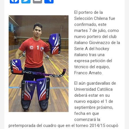
a
wi
m
o
El portero de la
ce
tt
ail
m
Selección Chilena fue
b
er
p
confirmado, este
martes 7 de julio, como
o
ar
nuevo portero del club
o
tir
italiano Giovinazzo de la
Serie A del hockey
k
italiano tras una
expresa petición del
técnico del equipo,
Franco Amato.
El aún guardavallas de
Universidad Católica
deberá estar en su
nuevo equipo el 1 de
septiembre próximo,
fecha en que
comenzará la
pretemporada del cuadro que en el torneo 2014/15 ocupó