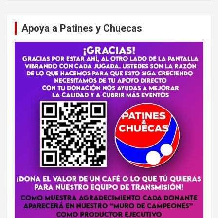
Apoya a Patines y Chuecas