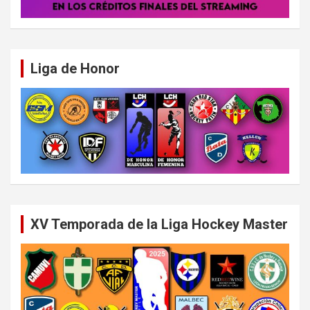
Liga de Honor
XV Temporada de la Liga Hockey Master