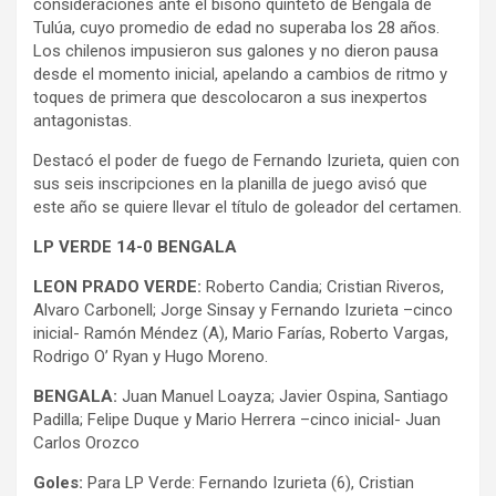
consideraciones ante el bisoño quinteto de Bengala de
Tulúa, cuyo promedio de edad no superaba los 28 años.
Los chilenos impusieron sus galones y no dieron pausa
desde el momento inicial, apelando a cambios de ritmo y
toques de primera que descolocaron a sus inexpertos
antagonistas.
Destacó el poder de fuego de Fernando Izurieta, quien con
sus seis inscripciones en la planilla de juego avisó que
este año se quiere llevar el título de goleador del certamen.
LP VERDE 14-0 BENGALA
LEON PRADO VERDE:
Roberto Candia; Cristian Riveros,
Alvaro Carbonell; Jorge Sinsay y Fernando Izurieta –cinco
inicial- Ramón Méndez (A), Mario Farías, Roberto Vargas,
Rodrigo O’ Ryan y Hugo Moreno.
BENGALA:
Juan Manuel Loayza; Javier Ospina, Santiago
Padilla; Felipe Duque y Mario Herrera –cinco inicial- Juan
Carlos Orozco
Goles:
Para LP Verde: Fernando Izurieta (6), Cristian