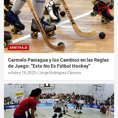
ARBITRAJE
Carmelo Paniagua y los Cambios en las Reglas
de Juego: “Esto No Es Fútbol Hockey”
octubre 19, 2023
Jorge Rodríguez Cáceres