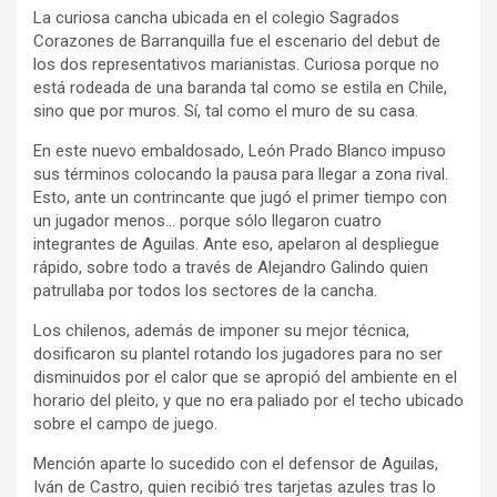
La curiosa cancha ubicada en el colegio Sagrados
Corazones de Barranquilla fue el escenario del debut de
los dos representativos marianistas. Curiosa porque no
está rodeada de una baranda tal como se estila en Chile,
sino que por muros. Sí, tal como el muro de su casa.
En este nuevo embaldosado, León Prado Blanco impuso
sus términos colocando la pausa para llegar a zona rival.
Esto, ante un contrincante que jugó el primer tiempo con
un jugador menos… porque sólo llegaron cuatro
integrantes de Aguilas. Ante eso, apelaron al despliegue
rápido, sobre todo a través de Alejandro Galindo quien
patrullaba por todos los sectores de la cancha.
Los chilenos, además de imponer su mejor técnica,
dosificaron su plantel rotando los jugadores para no ser
disminuidos por el calor que se apropió del ambiente en el
horario del pleito, y que no era paliado por el techo ubicado
sobre el campo de juego.
Mención aparte lo sucedido con el defensor de Aguilas,
Iván de Castro, quien recibió tres tarjetas azules tras lo