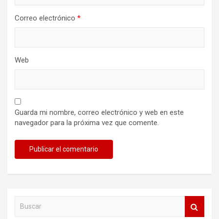
Correo electrónico
*
Web
Guarda mi nombre, correo electrónico y web en este
navegador para la próxima vez que comente.
B
u