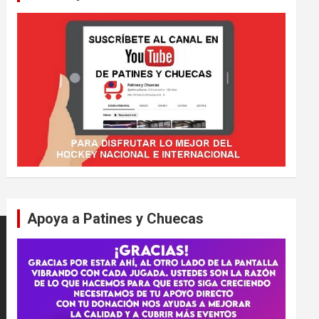
Apoya a Patines y Chuecas