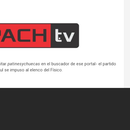
itar
patinesychuecas
en el buscador de ese portal- el partido
l se impuso al elenco del Físico.