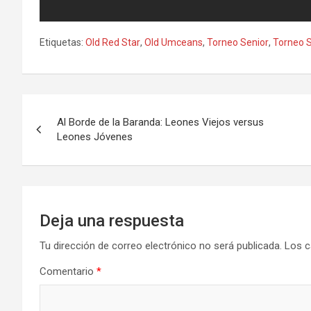
Etiquetas:
Old Red Star
,
Old Umceans
,
Torneo Senior
,
Torneo 
Navegación
Al Borde de la Baranda: Leones Viejos versus
de
Leones Jóvenes
entradas
Deja una respuesta
Tu dirección de correo electrónico no será publicada.
Los c
Comentario
*