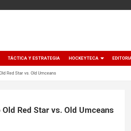
l
TÁCTICA Y ESTRATEGIA
HOCKEYTECA
EDITORI
 Old Red Star vs. Old Umceans
o Old Red Star vs. Old Umceans