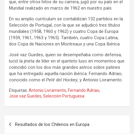
que, entre otros hitos de su carrera, jugó por su país en el
Mundial realizado en marzo de 1962 en nuestro país.
En su amplio currículum se contabilizan 132 partidos en la
Selección de Portugal, con la que se adjudicó tres títulos
mundiales (1958, 1960 y 1962) y cuatro Copa de Europa
(1959, 1961, 1963 y 1965). También, cuatro Copa Latina,
dos Copa de Naciones en Montreaux y una Copa Ibérica.
José vaz Guedes, quien se desempeñaba como defensa,
lució la jineta de líder en el quinteto luso en momentos que
coincidió con los dos más grandes astros sobre patines
que ha entregado aquella nación ibérica: Fernando Adriao,
conocido como el
Pelé del Hockey
, y Antonio Livramento.
Etiquetas:
Antonio Livramento
,
Fernando Adriao
,
Jose vaz Guedes
,
Selección Portuguesa
Navegación
Resultados de los Chilenos en Europa
de