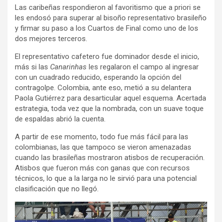
Las caribeñas respondieron al favoritismo que a priori se
les endosó para superar al bisoño representativo brasileño
y firmar su paso a los Cuartos de Final como uno de los
dos mejores terceros.
El representativo cafetero fue dominador desde el inicio,
más si las
Canarinhas
les regalaron el campo al ingresar
con un cuadrado reducido, esperando la opción del
contragolpe. Colombia, ante eso, metió a su delantera
Paola Gutiérrez para desarticular aquel esquema. Acertada
estrategia, toda vez que la nombrada, con un suave toque
de espaldas abrió la cuenta.
A partir de ese momento, todo fue más fácil para las
colombianas, las que tampoco se vieron amenazadas
cuando las brasileñas mostraron atisbos de recuperación.
Atisbos que fueron más con ganas que con recursos
técnicos, lo que a la larga no le sirvió para una potencial
clasificación que no llegó.