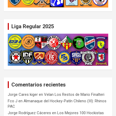
Liga Regular 2025
Comentarios recientes
Jorge Cares kiger
en
Velan Los Restos de Mario Finalteri
Fco J
en
Almanaque del Hockey-Patín Chileno (III): Rhinos
PAC
Jorge Rodríguez Cáceres
en
Los Mejores 100 Hockistas