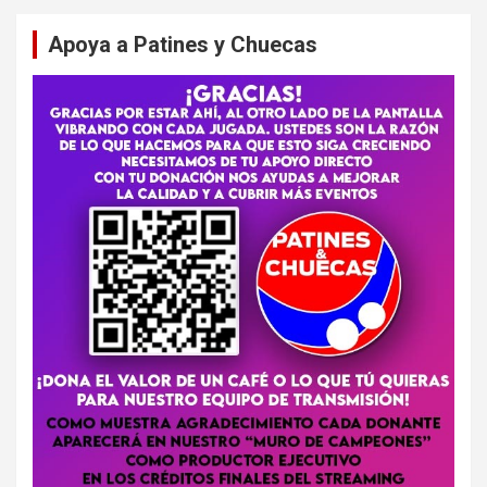
Apoya a Patines y Chuecas