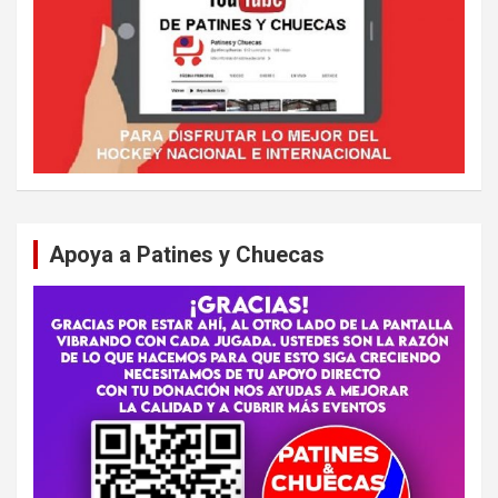
Apoya a Patines y Chuecas