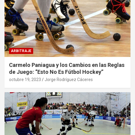
ARBITRAJE
Carmelo Paniagua y los Cambios en las Reglas
de Juego: “Esto No Es Fútbol Hockey”
octubre 19, 2023
Jorge Rodríguez Cáceres