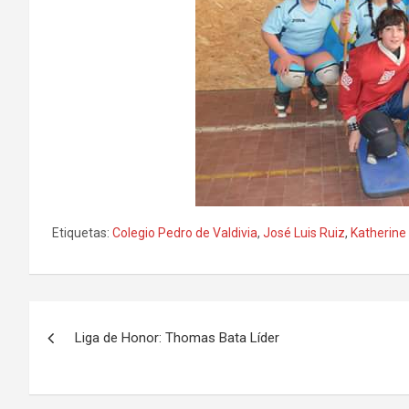
Etiquetas:
Colegio Pedro de Valdivia
,
José Luis Ruiz
,
Katherin
Navegación
Liga de Honor: Thomas Bata Líder
de
entradas