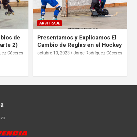
ARBITRAJE
mbios de
Presentamos y Explicamos El
arte 2)
Cambio de Reglas en el Hockey
uez Cáceres
octubre 10, 2023
Jorge Rodríguez Cáceres
va
iva