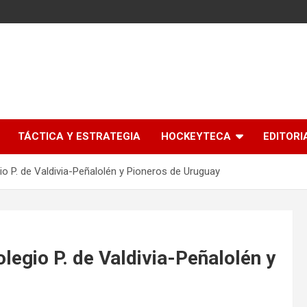
l
TÁCTICA Y ESTRATEGIA
HOCKEYTECA
EDITORI
io P. de Valdivia-Peñalolén y Pioneros de Uruguay
legio P. de Valdivia-Peñalolén y