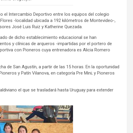
o el Intercambio Deportivo entre los equipos del colegio
 Flores -localidad ubicada a 192 kilómetros de Montevideo-,
esores José Luis Ruiz y Katherine Quezada.
sado de dicho establecimiento educacional se han
ntos y clínicas de arqueros -impartidas por el portero de
eportiva con Pioneros cuya entrenadora es Alicia Romero
a de San Agustín, a partir de las 15 horas. En la oportunidad
ioneros y Patín Vilanova, en categoría Pre Mini; y Pioneros
valdiviano el que se trasladará hasta Uruguay para extender