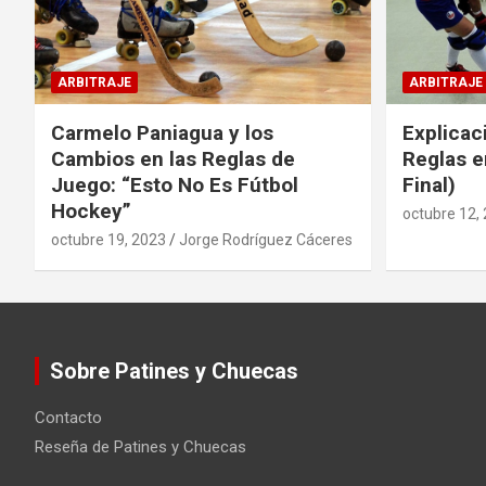
ARBITRAJE
ARBITRAJE
Carmelo Paniagua y los
Explicac
Cambios en las Reglas de
Reglas e
Juego: “Esto No Es Fútbol
Final)
Hockey”
octubre 12,
octubre 19, 2023
Jorge Rodríguez Cáceres
Sobre Patines y Chuecas
Contacto
Reseña de Patines y Chuecas