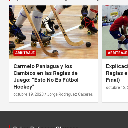
ARBITRAJE
ARBITRAJE
Carmelo Paniagua y los
Explicac
Cambios en las Reglas de
Reglas e
Juego: “Esto No Es Fútbol
Final)
Hockey”
octubre 12,
octubre 19, 2023
Jorge Rodríguez Cáceres