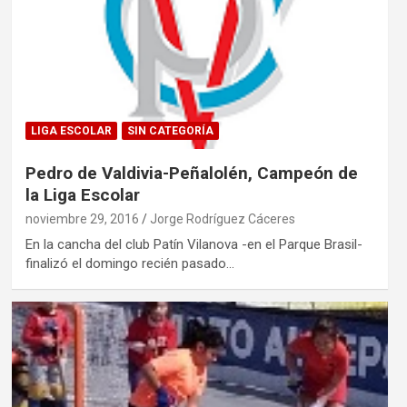
LIGA ESCOLAR
SIN CATEGORÍA
Pedro de Valdivia-Peñalolén, Campeón de
la Liga Escolar
noviembre 29, 2016
Jorge Rodríguez Cáceres
En la cancha del club Patín Vilanova -en el Parque Brasil-
finalizó el domingo recién pasado…