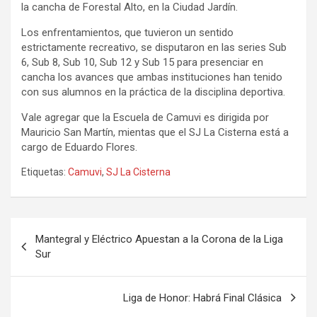
la cancha de Forestal Alto, en la Ciudad Jardín.
Los enfrentamientos, que tuvieron un sentido
estrictamente recreativo, se disputaron en las series Sub
6, Sub 8, Sub 10, Sub 12 y Sub 15 para presenciar en
cancha los avances que ambas instituciones han tenido
con sus alumnos en la práctica de la disciplina deportiva.
Vale agregar que la Escuela de Camuvi es dirigida por
Mauricio San Martín, mientas que el SJ La Cisterna está a
cargo de Eduardo Flores.
Etiquetas:
Camuvi
,
SJ La Cisterna
Navegación
Mantegral y Eléctrico Apuestan a la Corona de la Liga
de
Sur
entradas
Liga de Honor: Habrá Final Clásica