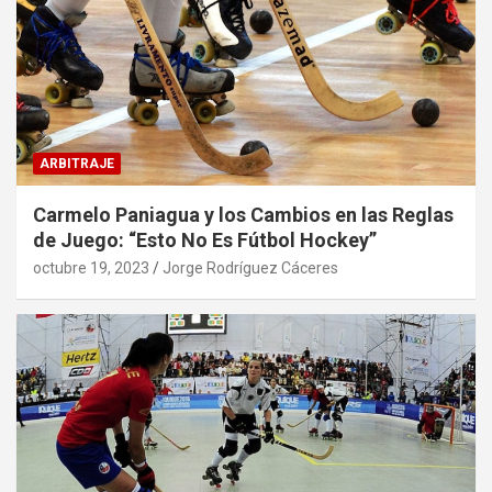
ARBITRAJE
Carmelo Paniagua y los Cambios en las Reglas
de Juego: “Esto No Es Fútbol Hockey”
octubre 19, 2023
Jorge Rodríguez Cáceres