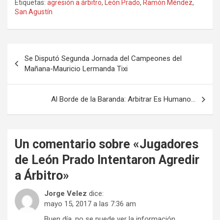
Etiquetas:
agresión a árbitro
,
León Prado
,
Ramón Méndez
,
San Agustín
Navegación
Se Disputó Segunda Jornada del Campeones del
de
Mañana-Mauricio Lermanda Tixi
entradas
Al Borde de la Baranda: Arbitrar Es Humano…
Un comentario sobre «
Jugadores
de León Prado Intentaron Agredir
a Árbitro
»
Jorge Velez
dice:
mayo 15, 2017 a las 7:36 am
Buen día, no se puede ver la información….