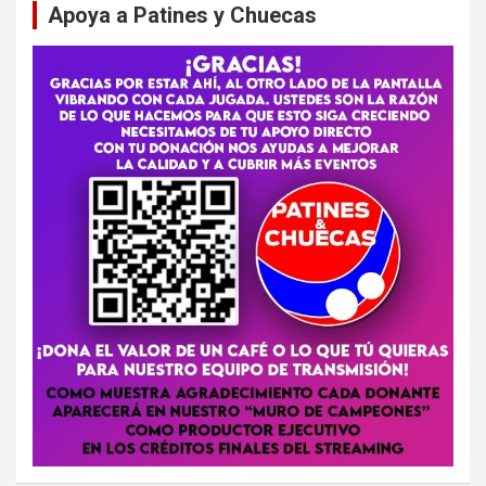
Apoya a Patines y Chuecas