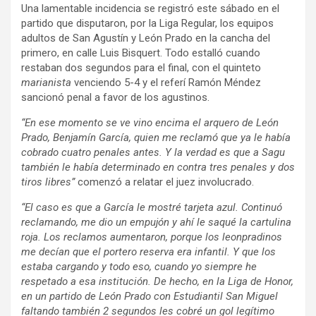
Una lamentable incidencia se registró este sábado en el
partido que disputaron, por la Liga Regular, los equipos
adultos de San Agustín y León Prado en la cancha del
primero, en calle Luis Bisquert. Todo estalló cuando
restaban dos segundos para el final, con el quinteto
marianista
venciendo 5-4 y el referí Ramón Méndez
sancionó penal a favor de los agustinos.
“En ese momento se ve vino encima el arquero de León
Prado, Benjamín García, quien me reclamó que ya le había
cobrado cuatro penales antes. Y la verdad es que a Sagu
también le había determinado en contra tres penales y dos
tiros libres”
comenzó a relatar el juez involucrado.
“El caso es que a García le mostré tarjeta azul. Continuó
reclamando, me dio un empujón y ahí le saqué la cartulina
roja. Los reclamos aumentaron, porque los leonpradinos
me decían que el portero reserva era infantil. Y que los
estaba cargando y todo eso, cuando yo siempre he
respetado a esa institución. De hecho, en la Liga de Honor,
en un partido de León Prado con Estudiantil San Miguel
faltando también 2 segundos les cobré un gol legítimo