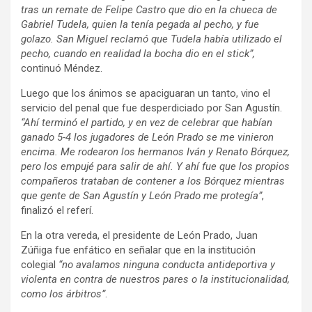
tras un remate de Felipe Castro que dio en la chueca de
Gabriel Tudela, quien la tenía pegada al pecho, y fue
golazo. San Miguel reclamó que Tudela había utilizado el
pecho, cuando en realidad la bocha dio en el stick”,
continuó Méndez.
Luego que los ánimos se apaciguaran un tanto, vino el
servicio del penal que fue desperdiciado por San Agustín.
“Ahí terminó el partido, y en vez de celebrar que habían
ganado 5-4 los jugadores de León Prado se me vinieron
encima. Me rodearon los hermanos Iván y Renato Bórquez,
pero los empujé para salir de ahí. Y ahí fue que los propios
compañeros trataban de contener a los Bórquez mientras
que gente de San Agustín y León Prado me protegía”
,
finalizó el referí.
En la otra vereda, el presidente de León Prado, Juan
Zúñiga fue enfático en señalar que en la institución
colegial
“no avalamos ninguna conducta antideportiva y
violenta en contra de nuestros pares o la institucionalidad,
como los árbitros”
.