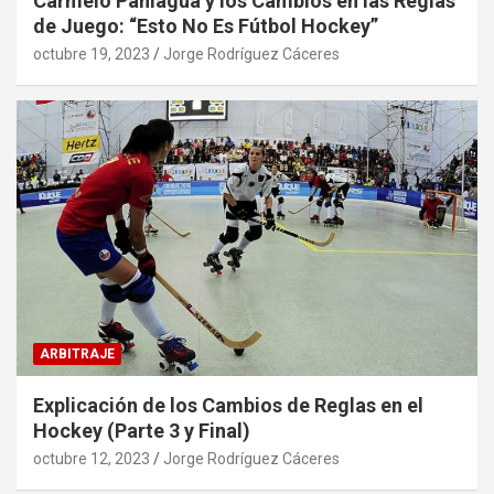
Carmelo Paniagua y los Cambios en las Reglas
de Juego: “Esto No Es Fútbol Hockey”
octubre 19, 2023
Jorge Rodríguez Cáceres
ARBITRAJE
Explicación de los Cambios de Reglas en el
Hockey (Parte 3 y Final)
octubre 12, 2023
Jorge Rodríguez Cáceres