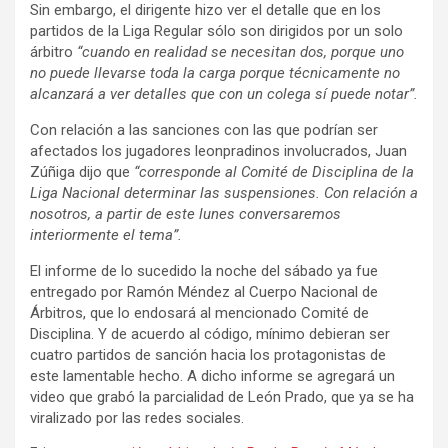
Sin embargo, el dirigente hizo ver el detalle que en los
partidos de la Liga Regular sólo son dirigidos por un solo
árbitro
“cuando en realidad se necesitan dos, porque uno
no puede llevarse toda la carga porque técnicamente no
alcanzará a ver detalles que con un colega sí puede notar”.
Con relación a las sanciones con las que podrían ser
afectados los jugadores leonpradinos involucrados, Juan
Zúñiga dijo que
“corresponde al Comité de Disciplina de la
Liga Nacional determinar las suspensiones. Con relación a
nosotros, a partir de este lunes conversaremos
interiormente el tema”.
El informe de lo sucedido la noche del sábado ya fue
entregado por Ramón Méndez al Cuerpo Nacional de
Árbitros, que lo endosará al mencionado Comité de
Disciplina. Y de acuerdo al código, mínimo debieran ser
cuatro partidos de sanción hacia los protagonistas de
este lamentable hecho. A dicho informe se agregará un
video que grabó la parcialidad de León Prado, que ya se ha
viralizado por las redes sociales.