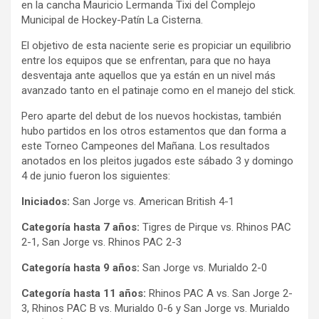
en la cancha Mauricio Lermanda Tixi del Complejo
Municipal de Hockey-Patín La Cisterna.
El objetivo de esta naciente serie es propiciar un equilibrio
entre los equipos que se enfrentan, para que no haya
desventaja ante aquellos que ya están en un nivel más
avanzado tanto en el patinaje como en el manejo del stick.
Pero aparte del debut de los nuevos hockistas, también
hubo partidos en los otros estamentos que dan forma a
este Torneo Campeones del Mañana. Los resultados
anotados en los pleitos jugados este sábado 3 y domingo
4 de junio fueron los siguientes:
Iniciados:
San Jorge vs. American British 4-1
Categoría hasta 7 años:
Tigres de Pirque vs. Rhinos PAC
2-1, San Jorge vs. Rhinos PAC 2-3
Categoría hasta 9 años:
San Jorge vs. Murialdo 2-0
Categoría hasta 11 años:
Rhinos PAC A vs. San Jorge 2-
3, Rhinos PAC B vs. Murialdo 0-6 y San Jorge vs. Murialdo