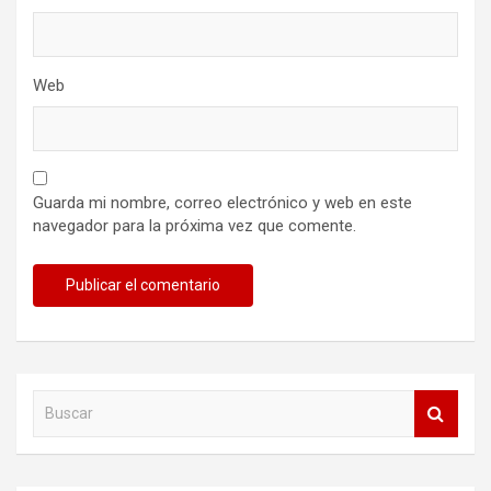
Web
Guarda mi nombre, correo electrónico y web en este
navegador para la próxima vez que comente.
B
u
s
c