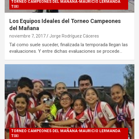
TORNEO CAMPEONES DEL MAÑANA-MAURICIO LERMANDA
TIXI
Los Equipos Ideales del Torneo Campeones
del Mañana
noviembre 7, 2017
Jorge Rodríguez Cáceres
Tal como suele suceder, finalizada la temporada llegan las
evaluaciones. Y entre dichas evaluaciones se procede…
TORNEO CAMPEONES DEL MAÑANA-MAURICIO LERMANDA
TIXI