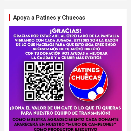
Apoya a Patines y Chuecas