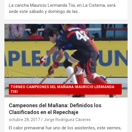
La cancha Mauricio Lermanda Tixi, en La Cisterna, será
sede este sábado y domingo de las…
TORNEO CAMPEONES DEL MAÑANA-MAURICIO LERMANDA
TIXI
Campeones del Mañana: Definidos los
Clasificados en el Repechaje
octubre 28, 2017
Jorge Rodríguez Cáceres
El calor primaveral fue uno de los asistentes, este viernes,