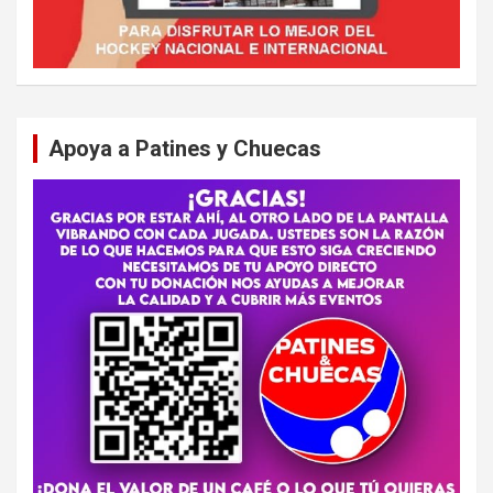
Apoya a Patines y Chuecas