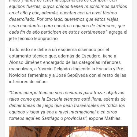
equipos fuertes, cuyos chicos tienen muchísimos partidos
en el año y que, además, cuentan con un nivel táctico
desarrollado. Por otro lado, queremos que estos viajes
sean constantes para nuestros equipos de Inferiores, que
cada fin de año participen en estos certámenes”
, agrega el
jefe técnico leonpradino.
Todo esto se debe a un esquema diseñado por el
estamento técnico que, además de Escudero, tiene a
Alonso Jiménez encargado de las categorías inferiores
masculinas, a Yasmín Delgado dirigiendo la Escuela y Pre
Novicios femenina; y a José Sepúlveda con el resto de las
inferiores de niñas.
“Como cuerpo técnico nos reunimos para trazar objetivos
tales como que la Escuela siempre esté llena, además de
definir líneas de juego que sean trasversales en todos los
equipos y jugar ya sea a nivel internacional o en otros
torneos aquí en Santiago o provincias”
, expone Mathias.