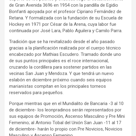
de Gran Avenida 3696 en 1954 con la pandilla de Egidio
Bonfanti apoyada por el profesor Cipriano Fernández de
Retana. Y formalizada con la fundación de su Escuela de
Hockey en 1971 por César de la Arena, cuya labor fue
continuada por José Lara, Pablo Aguilera y Camilo Parra.
Tradición que se ha revitalizado desde el año pasado
gracias a la planificación realizada por el cuerpo técnico
encabezado por Mathias Escudero. Tramado donde uno
de sus puntos principales es el roce internacional,
cruzando la cordillera para sostener partidos en las
vecinas San Juan y Mendoza. Y que tendrá un nuevo
eslabón en diciembre próximo cuando seis equipos
marianistas
compitan en los principales torneos
reservados para pequeños.
Porque mientras que en el Mundialito de Bancaria -3 al 10
de diciembre- los leonpradinos serán representados por
sus equipos de Promoción, Ascenso Masculino y Pre Mini
Femenino; al Antonio Tobal del Unión San Juan -11 al 17
de diciembre- harán lo propio con Pre Novicios, Novicios
Masculino y Ascenso Femenino.