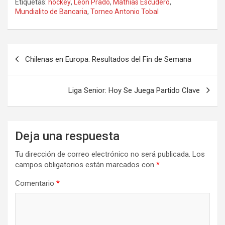
Etiquetas:
hockey
,
León Prado
,
Mathias Escudero
,
Mundialito de Bancaria
,
Torneo Antonio Tobal
Navegación
Chilenas en Europa: Resultados del Fin de Semana
de
entradas
Liga Senior: Hoy Se Juega Partido Clave
Deja una respuesta
Tu dirección de correo electrónico no será publicada.
Los
campos obligatorios están marcados con
*
Comentario
*