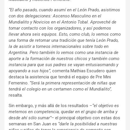
“El año pasado, cuando asumí en el León Prado, asistimos
con dos delegaciones: Ascenso Masculino en el
Mundialito y Novicios en el Antonio Tobal. Aproveché de
tomar contacto con los organizadores, y así podemos
llevar ahora seis equipos. Esto, como club, lo vemos como
una forma de retomar una tradición que tenía León Prado,
la de asistir a torneos internacionales sobre todo en
Argentina. Pero también lo vemos como una instancia de
aporte a la formación de nuestros chicos y también como
instancia para que sus padres se vayan entusiasmando y
apoyando a sus hijos”,
comenta Mathias Escudero quien
destaca la asistencia que tendrá el equipo de Pre Mini
Femenino.
“Será la primera representación de niñas que
tendrá el colegio en un certamen como el Mundialito”,
resalta.
Sin embargo, y más allá de los resultados
–“el objetivo es
meternos en competencia, quedar en el grupo de arriba y
desde ahí sólo sumar”
– el principal objetivo con estas dos
semanas en San Juan es
“darle la posibilidad a nuestras
niñas y niños de tener la experiencia de competir con