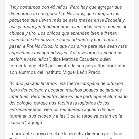
“Hoy contamos con 45 niños. Pero hay que agregar que
diseñamos la categoría Pre Novicios, que integran los
pequeños que llevan más de seis meses en la Escuela y
que ya manejan fundamentos avanzados como manejo de
chueca y tiro. Los chicos que aprenden bien a frenar,
además de desplazarse hacia adelante y hacia atrás,
pasan a Pre Novicios, lo que nos sirve para que sean más
específicos los aprendizajes. Así nivelamos y podemos
recibir a más niños”,
dice Mathias Escudero quien
comenta que el 80 por ciento de sus pequeños hockistas
son alumnos del Instituto Miguel León Prado.
“El año pasado hicimos una fuerte campaña de difusión
fuera del colegio y llegaron muchos peques de jardines
infantiles. Pero nuestra idea es que participe el alumnado
del colegio, porque nos facilita la logística de los
entrenamientos. Hemos recuperado aquello de que
terminan sus clases y a las 3 de la tarde ya están en la
cancha”,
agrega.
Importante apoyo es el de la directiva liderada por Juan