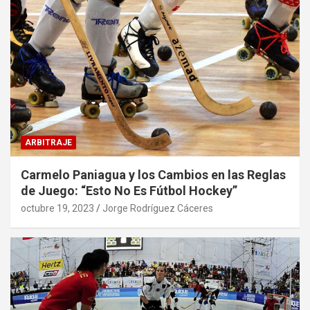
ARBITRAJE
Carmelo Paniagua y los Cambios en las Reglas
de Juego: “Esto No Es Fútbol Hockey”
octubre 19, 2023
Jorge Rodríguez Cáceres