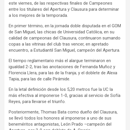
este viernes, de las respectivas finales de Campeones
entre los titulares del Apertura y Clausura para determinar
a los mejores de la temporada.
En primer término, en la jornada doble disputada en el GOM
de San Miguel, las chicas de Universidad Católica, en su
calidad de campeonas del Clausura, continuaron sumando
copas a las vitrinas del club tras vencer, en apretado
encuentro, a Estudiantil San Miguel, campeón del Apertura.
El tiempo reglamentario más el alargue terminaron en
igualdad 2-2, tras las anotaciones de Fernanda Muñoz y
Florencia Llera, para las de la franja; y el doblete de Alexa
Tapia, para las de calle Pirámide.
En la letal definición desde los 5,20 metros fue la UC la
más efectiva al imponerse 1-0, gracias al servicio de Sofía
Reyes, para llevarse el triunfo.
Posteriormente, Thomas Bata como dueño del Clausura,
se llevó todos los honores al imponerse a uno de sus
beneméritos antagonistas, León Prado –campeón del