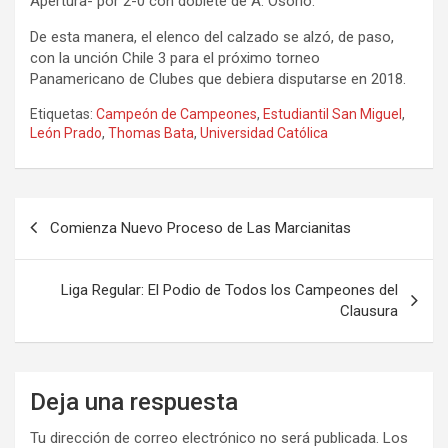
Apertura- por 2-0 con doblete de A. Osorio.
De esta manera, el elenco del calzado se alzó, de paso,
con la unción Chile 3 para el próximo torneo
Panamericano de Clubes que debiera disputarse en 2018.
Etiquetas:
Campeón de Campeones
,
Estudiantil San Miguel
,
León Prado
,
Thomas Bata
,
Universidad Católica
Navegación
Comienza Nuevo Proceso de Las Marcianitas
de
entradas
Liga Regular: El Podio de Todos los Campeones del
Clausura
Deja una respuesta
Tu dirección de correo electrónico no será publicada.
Los