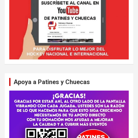
Apoya a Patines y Chuecas