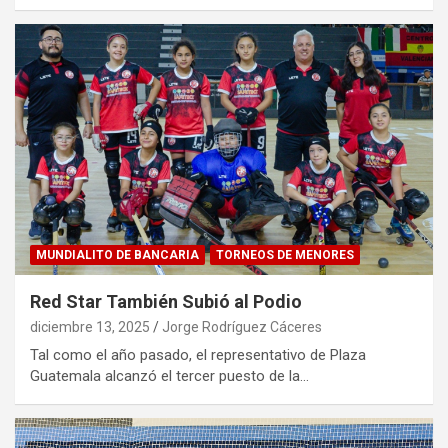
MUNDIALITO DE BANCARIA
TORNEOS DE MENORES
Red Star También Subió al Podio
diciembre 13, 2025
Jorge Rodríguez Cáceres
Tal como el año pasado, el representativo de Plaza
Guatemala alcanzó el tercer puesto de la…