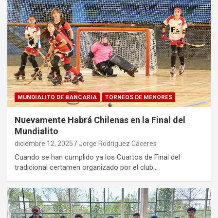
MUNDIALITO DE BANCARIA
TORNEOS DE MENORES
Nuevamente Habrá Chilenas en la Final del
Mundialito
diciembre 12, 2025
Jorge Rodríguez Cáceres
Cuando se han cumplido ya los Cuartos de Final del
tradicional certamen organizado por el club…