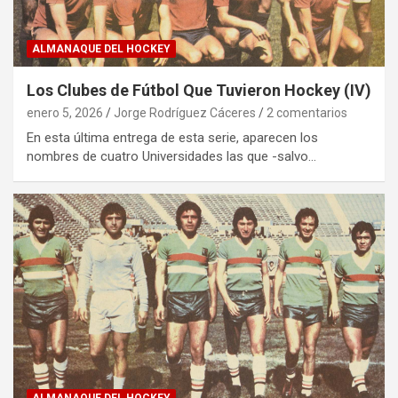
ALMANAQUE DEL HOCKEY
Los Clubes de Fútbol Que Tuvieron Hockey (IV)
enero 5, 2026
Jorge Rodríguez Cáceres
2 comentarios
En esta última entrega de esta serie, aparecen los
nombres de cuatro Universidades las que -salvo…