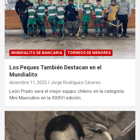
MUNDIALITO DE BANCARIA
TORNEOS DE MENORES
Los Peques También Destacan en el
Mundialito
diciembre 11, 2025
Jorge Rodríguez Cáceres
León Prado será el mejor equipo chileno en la categoría
Mini Masculino en la XXXVI edición…