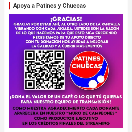
Apoya a Patines y Chuecas