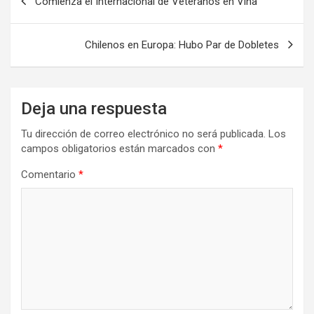
Comienza el Internacional de Veteranos en Viña
de
entradas
Chilenos en Europa: Hubo Par de Dobletes
Deja una respuesta
Tu dirección de correo electrónico no será publicada.
Los
campos obligatorios están marcados con
*
Comentario
*