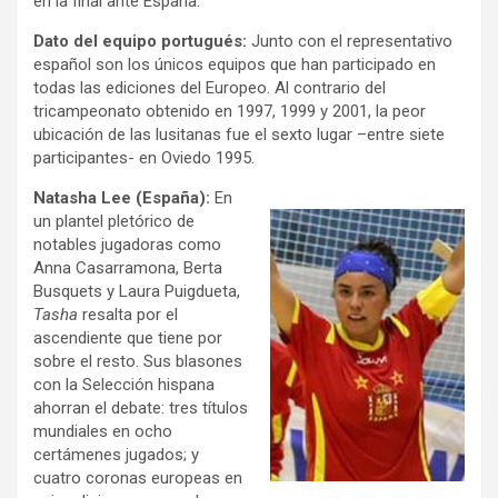
en la final ante España.
Dato del equipo portugués:
Junto con el representativo
español son los únicos equipos que han participado en
todas las ediciones del Europeo. Al contrario del
tricampeonato obtenido en 1997, 1999 y 2001, la peor
ubicación de las lusitanas fue el sexto lugar –entre siete
participantes- en Oviedo 1995.
Natasha Lee (España):
En
un plantel pletórico de
notables jugadoras como
Anna Casarramona, Berta
Busquets y Laura Puigdueta,
Tasha
resalta por el
ascendiente que tiene por
sobre el resto. Sus blasones
con la Selección hispana
ahorran el debate: tres títulos
mundiales en ocho
certámenes jugados; y
cuatro coronas europeas en