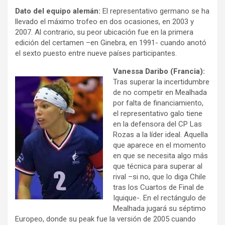
Dato del equipo alemán:
El representativo germano se ha
llevado el máximo trofeo en dos ocasiones, en 2003 y
2007. Al contrario, su peor ubicación fue en la primera
edición del certamen –en Ginebra, en 1991- cuando anotó
el sexto puesto entre nueve países participantes.
Vanessa Daribo (Francia):
Tras superar la incertidumbre
de no competir en Mealhada
por falta de financiamiento,
el representativo galo tiene
en la defensora del CP Las
Rozas a la líder ideal. Aquella
que aparece en el momento
en que se necesita algo más
que técnica para superar al
rival –si no, que lo diga Chile
tras los Cuartos de Final de
Iquique-. En el rectángulo de
Mealhada jugará su séptimo
Europeo, donde su peak fue la versión de 2005 cuando