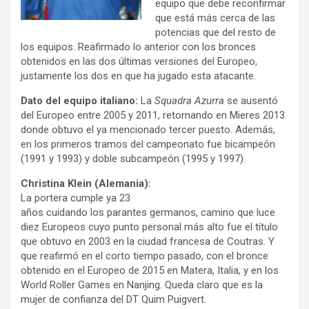
equipo que debe reconfirmar
que está más cerca de las
potencias que del resto de
los equipos. Reafirmado lo anterior con los bronces
obtenidos en las dos últimas versiones del Europeo,
justamente los dos en que ha jugado esta atacante.
Dato del equipo italiano:
La
Squadra Azurra
se ausentó
del Europeo entre 2005 y 2011, retornando en Mieres 2013
donde obtuvo el ya mencionado tercer puesto. Además,
en los primeros tramos del campeonato fue bicampeón
(1991 y 1993) y doble subcampeón (1995 y 1997).
Christina Klein (Alemania):
La portera cumple ya 23
años cuidando los parantes germanos, camino que luce
diez Europeos cuyo punto personal más alto fue el título
que obtuvo en 2003 en la ciudad francesa de Coutras. Y
que reafirmó en el corto tiempo pasado, con el bronce
obtenido en el Europeo de 2015 en Matera, Italia, y en los
World Roller Games en Nanjing. Queda claro que es la
mujer de confianza del DT Quim Puigvert.