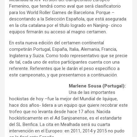
Femenino, que tendrá como aval que será clasificatorio
para los World Roller Games de Barcelona. Porque –
descontando a la Selección Española, que está asegurada
en la cita catalana por el título logrado en Nanjing- cinco
equipos firmarán su acceso al magno certamen.
En esta nueva edición del certamen continental
competirán Portugal, España, Italia, Alemania, Francia,
Inglaterra y Suiza. Como todo representativo que se precie
de tal, cada uno de estos participantes cuenta con una
referente. Referentes que le darán el peso específico a
este campeonato, y que presentamos a continuación.
Marlene Sousa (Portugal):
Una de las importantes
hockistas de hoy –fue la mejor del Mundial de Iquique,
hace dos años- lidera a un equipo que quiere recobrar este
trofeo que no levanta desde hace 17 años. Nacida
hockísticamente en el Ad Sanjoanense, es el estandarte
del SL Benfica. La cita en Mealhada será su cuarta
intervención en el Europeo: en 2011, 2014 y 2015 no pudo