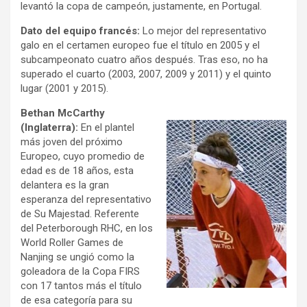
levantó la copa de campeón, justamente, en Portugal.
Dato del equipo francés:
Lo mejor del representativo
galo en el certamen europeo fue el título en 2005 y el
subcampeonato cuatro años después. Tras eso, no ha
superado el cuarto (2003, 2007, 2009 y 2011) y el quinto
lugar (2001 y 2015).
Bethan McCarthy
(Inglaterra):
En el plantel
más joven del próximo
Europeo, cuyo promedio de
edad es de 18 años, esta
delantera es la gran
esperanza del representativo
de Su Majestad. Referente
del Peterborough RHC, en los
World Roller Games de
Nanjing se ungió como la
goleadora de la Copa FIRS
con 17 tantos más el título
de esa categoría para su