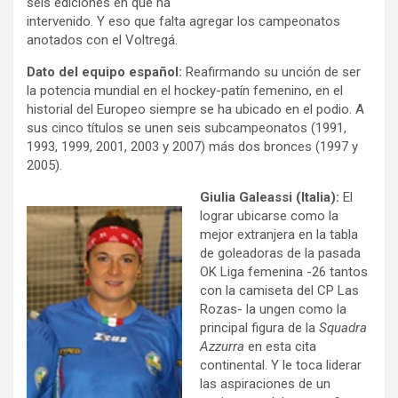
seis ediciones en que ha
intervenido. Y eso que falta agregar los campeonatos
anotados con el Voltregá.
Dato del equipo español:
Reafirmando su unción de ser
la potencia mundial en el hockey-patín femenino, en el
historial del Europeo siempre se ha ubicado en el podio. A
sus cinco títulos se unen seis subcampeonatos (1991,
1993, 1999, 2001, 2003 y 2007) más dos bronces (1997 y
2005).
Giulia Galeassi (Italia):
El
lograr ubicarse como la
mejor extranjera en la tabla
de goleadoras de la pasada
OK Liga femenina -26 tantos
con la camiseta del CP Las
Rozas- la ungen como la
principal figura de la
Squadra
Azzurra
en esta cita
continental. Y le toca liderar
las aspiraciones de un