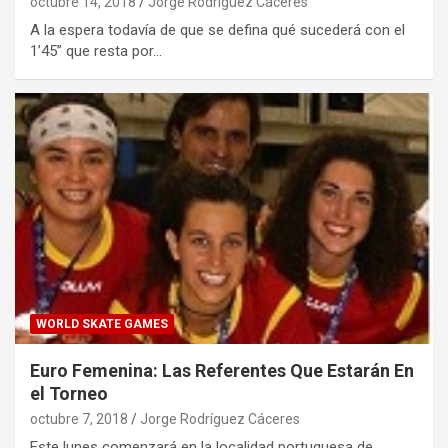
octubre 14, 2018
Jorge Rodríguez Cáceres
A la espera todavía de que se defina qué sucederá con el
1’45” que resta por…
WORLD SKATE GAMES
Euro Femenina: Las Referentes Que Estarán En
el Torneo
octubre 7, 2018
Jorge Rodríguez Cáceres
Este lunes comenzará en la localidad portuguesa de