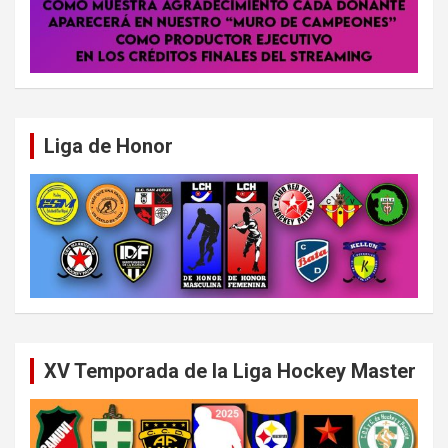
Liga de Honor
XV Temporada de la Liga Hockey Master