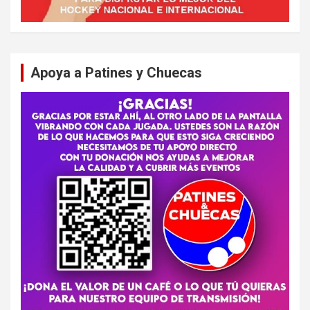
Apoya a Patines y Chuecas