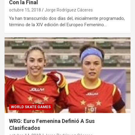
Con la Final
octubre 15, 2018
Jorge Rodríguez Cáceres
Ya han transcurrido dos días del, inicialmente programado,
término de la XIV edición del Europeo Femenino…
WORLD SKATE GAMES
WRG: Euro Femenina Definió A Sus
Clasificados