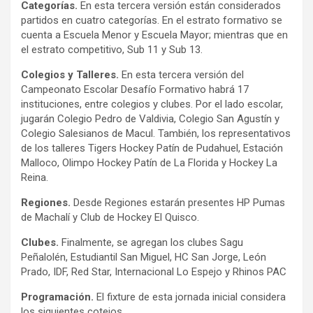
Categorías.
En esta tercera versión están considerados
partidos en cuatro categorías. En el estrato formativo se
cuenta a Escuela Menor y Escuela Mayor; mientras que en
el estrato competitivo, Sub 11 y Sub 13.
Colegios y Talleres.
En esta tercera versión del
Campeonato Escolar Desafío Formativo habrá 17
instituciones, entre colegios y clubes. Por el lado escolar,
jugarán Colegio Pedro de Valdivia, Colegio San Agustín y
Colegio Salesianos de Macul. También, los representativos
de los talleres Tigers Hockey Patín de Pudahuel, Estación
Malloco, Olimpo Hockey Patín de La Florida y Hockey La
Reina.
Regiones.
Desde Regiones estarán presentes HP Pumas
de Machalí y Club de Hockey El Quisco.
Clubes.
Finalmente, se agregan los clubes Sagu
Peñalolén, Estudiantil San Miguel, HC San Jorge, León
Prado, IDF, Red Star, Internacional Lo Espejo y Rhinos PAC
Programación.
El fixture de esta jornada inicial considera
los siguientes cotejos.