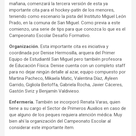
mañana, comenzará la tercera versión de esta ya
importante cita para el hockey-patín de los menores,
teniendo como escenario la pista del Instituto Miguel León
Prado, en la comuna de San Miguel. Como previa a este
comienzo, una serie de tips para que conozca lo que es el
Campeonato Escolar Desafío Formativo.
Organización.
Esta importante cita es iniciativa y
coordinada por Denise Hermosilla, arquera del Primer
Equipo de Estudiantil San Miguel pero también profesora
de Educación Física. Denise cuenta con un completo staff
para no dejar ningún detalle al azar, equipo compuesto por
Martina Pacheco, Mikaela Matic, Valentina Díaz, Ayleen
Garrido, Gigliola Berloffa, Gabriela Rocha, Javier Cáceres,
Gastón Svriz y Benjamín Valdivieso.
Enfermería.
También se incorporó Renata Varas, quien
tiene a su cargo el Sector de Primeros Auxilios en caso de
que alguno de los peques requiera atención médica. Muy
bien ahí la organización del Campeonato Escolar al
considerar este importante ítem.