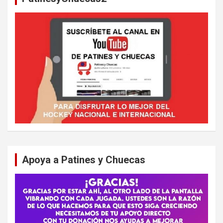
Apoya a Patines y Chuecas