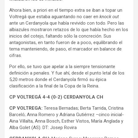
Ahora bien, a priori en el tiempo extra se iban a topar un
Voltregá que estaba aguantando no caer en
knock out
ante un Cerdanyola que había revivido con todo. Pero las
albiazules mostraron retazos de lo que había hecho en los
inicios del cotejo, faltando sólo la concreción. Sus
antagonistas, en tanto fueron de a poco, equilibrando el
tema manteniendo, de paso, el marcador en balance de
cifras.
Por ello, se tuvo que apelar a la siempre tensionante
definición a penales. Y fue ahí, desde el punto letal de los
5,20 metros donde el Cerdanyola firmó su épica
clasificación a la final de la Copa de la Reina.
CP VOLTREGÁ 4-4 (0-2) CERDANYOLA CH
CP VOLTREGA:
Teresa Bernadas; Berta Tarrida, Cristina
Barceló; Anna Romero y Adriana Gutiérrez –cinco inicial-
Aina Villalta, Anna Bosch, Esther Vistos, María Anglada y
Alba Golet (AS). DT: Josep Rovira