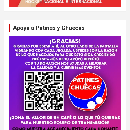
Apoya a Patines y Chuecas