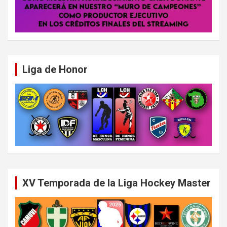
Liga de Honor
XV Temporada de la Liga Hockey Master