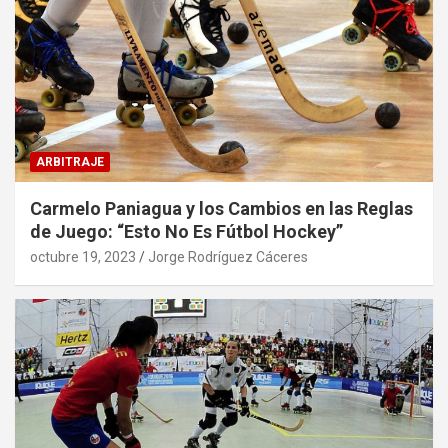
ARBITRAJE
Carmelo Paniagua y los Cambios en las Reglas
de Juego: “Esto No Es Fútbol Hockey”
octubre 19, 2023
Jorge Rodríguez Cáceres