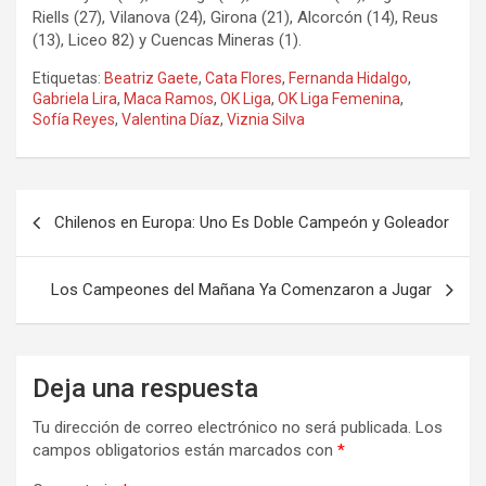
Riells (27), Vilanova (24), Girona (21), Alcorcón (14), Reus
(13), Liceo 82) y Cuencas Mineras (1).
Etiquetas:
Beatriz Gaete
,
Cata Flores
,
Fernanda Hidalgo
,
Gabriela Lira
,
Maca Ramos
,
OK Liga
,
OK Liga Femenina
,
Sofía Reyes
,
Valentina Díaz
,
Viznia Silva
Navegación
Chilenos en Europa: Uno Es Doble Campeón y Goleador
de
entradas
Los Campeones del Mañana Ya Comenzaron a Jugar
Deja una respuesta
Tu dirección de correo electrónico no será publicada.
Los
campos obligatorios están marcados con
*