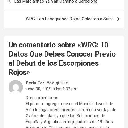
Las Marcianitas Ya Van Camino a Barcelona
de
entradas
WRG: Los Escorpiones Rojos Golearon a Suiza
Un comentario sobre «
WRG: 10
Datos Que Debes Conocer Previo
al Debut de los Escorpiones
Rojos
»
Perla Ferj Yazigi
dice:
junio 30, 2019 a las 1:32 pm
Dos comentarios:
El primero agregar que en el Mundial Juvenil de
Viña lo jugadores chilenos dieron una ventaja de
2 años de edad, ya que las Selecciones de
España y Argentina eran jugadores de 19 años.
Valorar que Chile en esa ocasion vencio a la