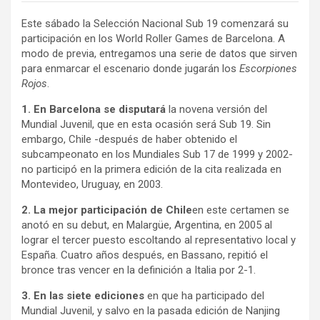
Este sábado la Selección Nacional Sub 19 comenzará su
participación en los World Roller Games de Barcelona. A
modo de previa, entregamos una serie de datos que sirven
para enmarcar el escenario donde jugarán los
Escorpiones
Rojos
.
1. En Barcelona se disputará
la novena versión del
Mundial Juvenil, que en esta ocasión será Sub 19. Sin
embargo, Chile -después de haber obtenido el
subcampeonato en los Mundiales Sub 17 de 1999 y 2002-
no participó en la primera edición de la cita realizada en
Montevideo, Uruguay, en 2003.
2. La mejor participación de Chile
en este certamen se
anotó en su debut, en Malargüe, Argentina, en 2005 al
lograr el tercer puesto escoltando al representativo local y
España. Cuatro años después, en Bassano, repitió el
bronce tras vencer en la definición a Italia por 2-1.
3. En las siete ediciones
en que ha participado del
Mundial Juvenil, y salvo en la pasada edición de Nanjing