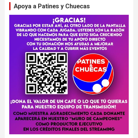
Apoya a Patines y Chuecas