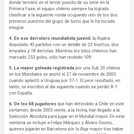
donde terminó en el tercer puesto de su serie en la
Primera Fase, el equipo chileno siempre ha logrado
clasificar a la siguiente ronda ocupando uno de los dos
primeros puestos del grupo de turno que le ha tocado
integrar.
4. En ese derrotero mundialista juvenil
, la
Roja
ha
disputado 43 partidos con un detalle de 23 triunfos, dos
empates y 18 derrotas. Mientras los lolos chilenos han
marcado 253 goles, sólo han recibido 109.
5. La mayor goleada registrada
por una Sub 20 chilena
en los Mundiales se anotó el 27 de noviembre de 2005
cuando aplastó a Uruguay por 37-1. El peor resultado, en
tanto, se inscribió al día siguiente cuando se perdió 8-1
con España.
6. De los 68 jugadores
que han defendido a Chile en este
certamen, desde 2005 veinte, a la fecha, han llegado a la
Selección Absoluta para jugar en el Mundial mayor. En esta
veintena se incluye a Felipe Márquez y Álvaro Osorio,
quienes jugarán en Barcelona por la
Roja
mayor tras haber