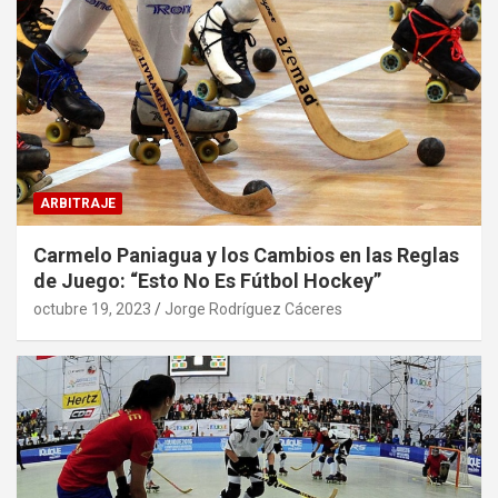
ARBITRAJE
Carmelo Paniagua y los Cambios en las Reglas
de Juego: “Esto No Es Fútbol Hockey”
octubre 19, 2023
Jorge Rodríguez Cáceres