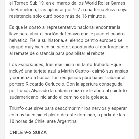
el Torneo Sub 19, en el marco de los World Roller Games
de Barcelona, tras aplastar por 9-2 a una terca Suiza cuya
resistencia sólo duró poco más de 16 minutos.
Es que le costó al representativo nacional encontrar la
llave para abrir el portón defensivo que le puso el cuadro
helvético. Fiel a su historia, el elenco centro europeo se
agrupó muy bien en su sector, apostando al contragolpe o
al remate de distancia para posibilitar el rebote.
Los
Escorpiones
, tras ese inicio un tanto trabado –que
incluyó una tarjeta azul a Martín Castro- calmó sus ansias
y comenzó a buscar los resquicios para hacer trabajar al
portero Riccardo Carluccio. Con la apertura conseguida
por Lucas Alvarado la cabaña suiza se le abrió al quinteto
sudamericano iniciando el camino de la goleada.
Triunfo que sirve para descomprimir los nervios y esperar
en muy buen pie el pleito de este domingo, a partir de las
10 horas de Chile, ante Argentina.
CHILE 9-2 SUIZA