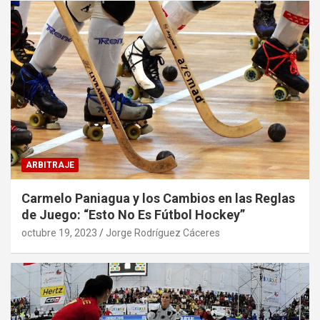
ARBITRAJE
Carmelo Paniagua y los Cambios en las Reglas
de Juego: “Esto No Es Fútbol Hockey”
octubre 19, 2023
Jorge Rodríguez Cáceres