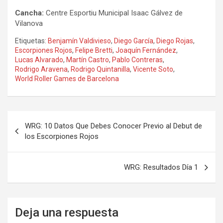
Cancha:
Centre Esportiu Municipal Isaac Gálvez de
Vilanova
Etiquetas:
Benjamín Valdivieso
,
Diego García
,
Diego Rojas
,
Escorpiones Rojos
,
Felipe Bretti
,
Joaquín Fernández
,
Lucas Alvarado
,
Martín Castro
,
Pablo Contreras
,
Rodrigo Aravena
,
Rodrigo Quintanilla
,
Vicente Soto
,
World Roller Games de Barcelona
Navegación
WRG: 10 Datos Que Debes Conocer Previo al Debut de
de
los Escorpiones Rojos
entradas
WRG: Resultados Día 1
Deja una respuesta