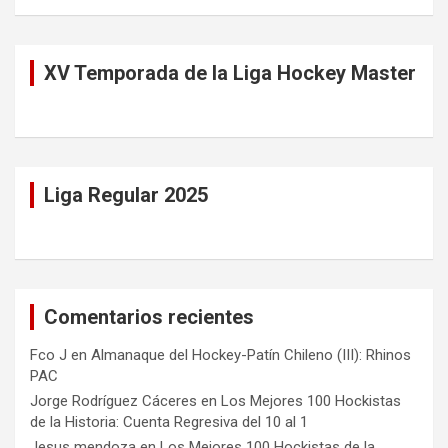
XV Temporada de la Liga Hockey Master
Liga Regular 2025
Comentarios recientes
Fco J
en
Almanaque del Hockey-Patín Chileno (III): Rhinos
PAC
Jorge Rodríguez Cáceres
en
Los Mejores 100 Hockistas
de la Historia: Cuenta Regresiva del 10 al 1
Jesus mendoza
en
Los Mejores 100 Hockistas de la