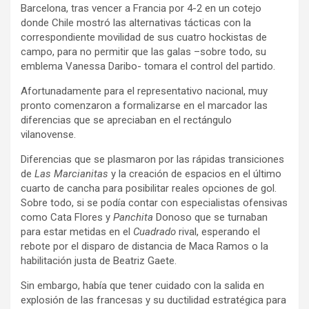
Barcelona, tras vencer a Francia por 4-2 en un cotejo
donde Chile mostró las alternativas tácticas con la
correspondiente movilidad de sus cuatro hockistas de
campo, para no permitir que las galas –sobre todo, su
emblema Vanessa Daribo- tomara el control del partido.
Afortunadamente para el representativo nacional, muy
pronto comenzaron a formalizarse en el marcador las
diferencias que se apreciaban en el rectángulo
vilanovense.
Diferencias que se plasmaron por las rápidas transiciones
de
Las Marcianitas
y la creación de espacios en el último
cuarto de cancha para posibilitar reales opciones de gol.
Sobre todo, si se podía contar con especialistas ofensivas
como Cata Flores y
Panchita
Donoso que se turnaban
para estar metidas en el
Cuadrado
rival, esperando el
rebote por el disparo de distancia de Maca Ramos o la
habilitación justa de Beatriz Gaete.
Sin embargo, había que tener cuidado con la salida en
explosión de las francesas y su ductilidad estratégica para