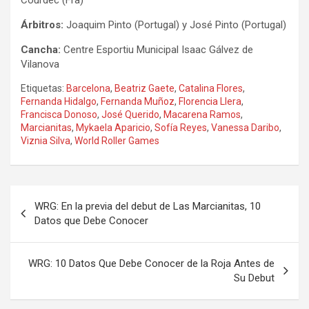
Árbitros:
Joaquim Pinto (Portugal) y José Pinto (Portugal)
Cancha:
Centre Esportiu Municipal Isaac Gálvez de
Vilanova
Etiquetas:
Barcelona
,
Beatriz Gaete
,
Catalina Flores
,
Fernanda Hidalgo
,
Fernanda Muñoz
,
Florencia Llera
,
Francisca Donoso
,
José Querido
,
Macarena Ramos
,
Marcianitas
,
Mykaela Aparicio
,
Sofía Reyes
,
Vanessa Daribo
,
Viznia Silva
,
World Roller Games
Navegación
WRG: En la previa del debut de Las Marcianitas, 10
de
Datos que Debe Conocer
entradas
WRG: 10 Datos Que Debe Conocer de la Roja Antes de
Su Debut