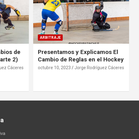
ARBITRAJE
mbios de
Presentamos y Explicamos El
arte 2)
Cambio de Reglas en el Hockey
uez Cáceres
octubre 10, 2023
Jorge Rodríguez Cáceres
va
iva