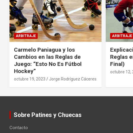
ARBITRAJE
ARBITRAJE
Carmelo Paniagua y los
Explicac
Cambios en las Reglas de
Reglas e
Juego: “Esto No Es Fútbol
Final)
Hockey”
octubre 12,
octubre 19, 2023
Jorge Rodríguez Cáceres
Sobre Patines y Chuecas
Contacto