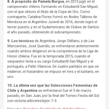
8. A propósito de Pamela Burgoa
, en 2015 jugó en el
campeonato chileno formando en Estudiantil San Miguel,
con el que obtuvo el título de la Copa de Oro. Como
contraparte, Catalina Flores formó en Andes Talleres de
Mendoza en el Argentino Juvenil de 2016, donde logró el
tercer puesto; y en el Sudamericano de Clubes de Santos
el año pasado, obteniendo el subcampeonato.
9. Los técnicos
de Argentina, Jorge Otiñano, y de
Las
Marcianitas
, José Querido, se enfrentaron anteriormente
cuando ambos dirigieron en la competencia de la Liga de
Honor chilena. Fue en la temporada 2015, cuando el
sanjuanino tenía a su cargo Estudiantil San Miguel y el
portugués, a Patín Vilanova. De cuatro partidos en que se
midieron, el trasandino se impuso en tres y el lusitano, en
uno.
10. La última vez que las Selecciones Femeninas
de
Chile y Argentina
se enfrentaron fue el 3 de marzo
pasado, en San Juan, por la final del Torneo Fiesta del Sol
con victoria
albiceleste
por 7-3.