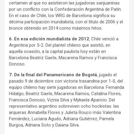
certamen al que no asistieron las jugadoras sanjuaninas
por un conflicto con la Confederación Argentina de Patín.
En el caso de Chile, los WRG de Barcelona significa su
décima participación mundialista, con el título de 2006 y el
bronce obtenido en 2014 como máximos hitos.
6. En esa edición mundialista de 2012
, Chile venció a
Argentina por 5-2. Del plantel chileno que asistió, en
aquella ocasión, a la capital paulista hoy están en
Barcelona Beatriz Gaete, Macarena Ramos y Francisca
Donoso.
7. De la final del Panamericano de Bogotá
, jugado el
pasado 9 de diciembre con victoria trasandina por 1-0, del
equipo chileno hay siete jugadoras en Barcelona: Fernanda
Hidalgo, Beatriz Gaete, Macarena Ramos, Catalina Flores,
Francisca Donoso, Viznia Silva y Mykaela Aparicio. Del
representativo argentino sobreviven ocho hockistas: las
arqueras Annabella Flores y Julieta Rouco más Valentina
Fernández, Luciana Agudo, Adriana Gutiérrez, Pamela
Burgoa, Adriana Soto y Daiana Silva.