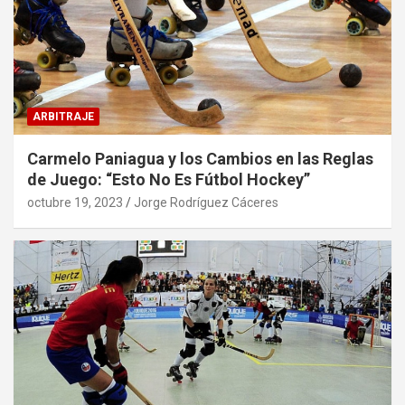
ARBITRAJE
Carmelo Paniagua y los Cambios en las Reglas
de Juego: “Esto No Es Fútbol Hockey”
octubre 19, 2023
Jorge Rodríguez Cáceres