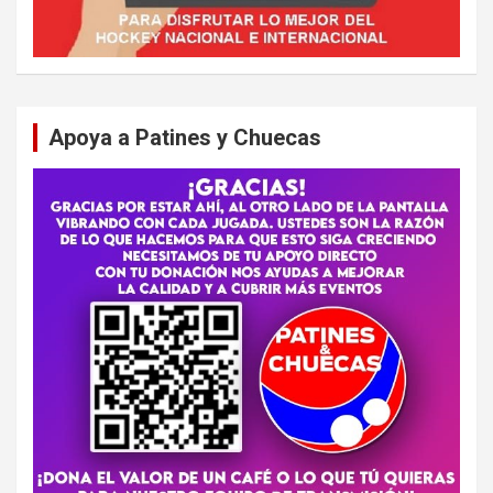
Apoya a Patines y Chuecas