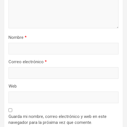
Nombre
*
Correo electrónico
*
Web
Guarda mi nombre, correo electrónico y web en este
navegador para la próxima vez que comente.