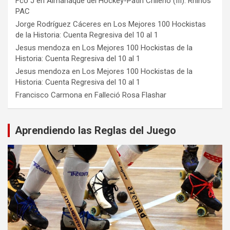
Fco J
en
Almanaque del Hockey-Patín Chileno (III): Rhinos
PAC
Jorge Rodríguez Cáceres
en
Los Mejores 100 Hockistas
de la Historia: Cuenta Regresiva del 10 al 1
Jesus mendoza
en
Los Mejores 100 Hockistas de la
Historia: Cuenta Regresiva del 10 al 1
Jesus mendoza
en
Los Mejores 100 Hockistas de la
Historia: Cuenta Regresiva del 10 al 1
Francisco Carmona
en
Falleció Rosa Flashar
Aprendiendo las Reglas del Juego