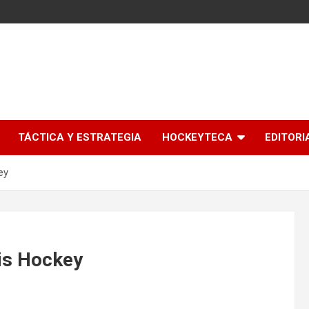
l
TÁCTICA Y ESTRATEGIA
HOCKEYTECA
EDITORI
ey
mis Hockey