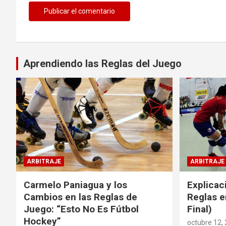
Aprendiendo las Reglas del Juego
ARBITRAJE
ARBITRAJE
Carmelo Paniagua y los
Explicac
Cambios en las Reglas de
Reglas e
Juego: “Esto No Es Fútbol
Final)
Hockey”
octubre 12,