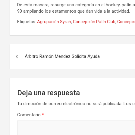
De esta manera, resurge una categoría en el hockey-patín ar
90 ampliando los estamentos que dan vida a la actividad.
Etiquetas:
Agrupación Syrah
,
Concepción Patín Club
,
Concepci
Navegación
Árbitro Ramón Méndez Solicita Ayuda
de
entradas
Deja una respuesta
Tu dirección de correo electrónico no será publicada.
Los c
Comentario
*