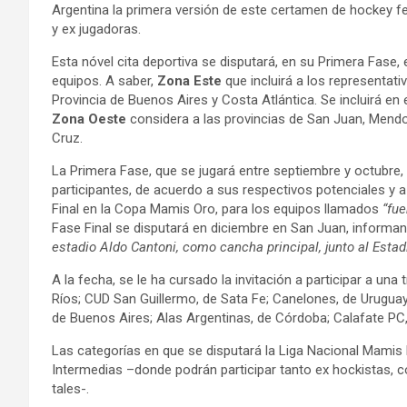
Argentina la primera versión de este certamen de hockey 
y ex jugadoras.
Esta nóvel cita deportiva se disputará, en su Primera Fase,
equipos. A saber,
Zona Este
que incluirá a los representativ
Provincia de Buenos Aires y Costa Atlántica. Se incluirá en e
Zona Oeste
considera a las provincias de San Juan, Mend
Cruz.
La Primera Fase, que se jugará entre septiembre y octubre
participantes, de acuerdo a sus respectivos potenciales y a
Final en la Copa Mamis Oro, para los equipos llamados
“fue
Fase Final se disputará en diciembre en San Juan, informan
estadio Aldo Cantoni, como cancha principal, junto al Estad
A la fecha, se le ha cursado la invitación a participar a u
Ríos; CUD San Guillermo, de Sata Fe; Canelones, de Urugua
de Buenos Aires; Alas Argentinas, de Córdoba; Calafate PC
Las categorías en que se disputará la Liga Nacional Mami
Intermedias –donde podrán participar tanto ex hockistas, 
tales-.