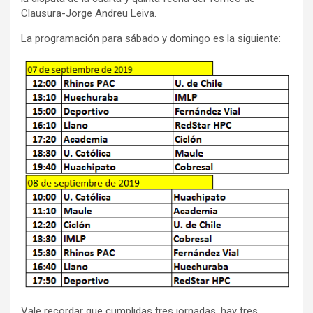
Clausura-Jorge Andreu Leiva.
La programación para sábado y domingo es la siguiente:
Vale recordar que cumplidas tres jornadas, hay tres