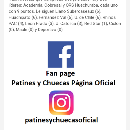
líderes: Academia, Cobresal y ORS Huechuraba, cada uno
con 9 puntos. Le siguen Llano Subercaseaux (6),
Huachipato (6), Fernández Val (6), U. de Chile (6), Rhinos
PAC (4), León Prado (3), U. Católica (3), Red Star (1), Ciclón
(0), Maule (0) y Deportivo (0).