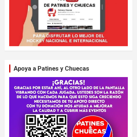
Apoya a Patines y Chuecas