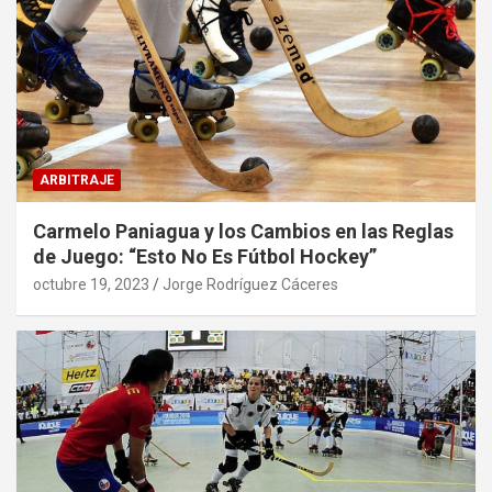
ARBITRAJE
Carmelo Paniagua y los Cambios en las Reglas
de Juego: “Esto No Es Fútbol Hockey”
octubre 19, 2023
Jorge Rodríguez Cáceres