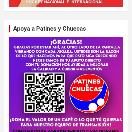
Apoya a Patines y Chuecas