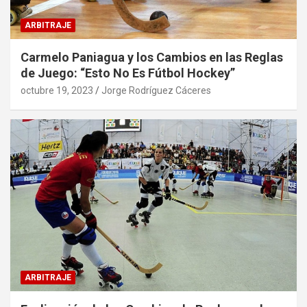
ARBITRAJE
Carmelo Paniagua y los Cambios en las Reglas
de Juego: “Esto No Es Fútbol Hockey”
octubre 19, 2023
Jorge Rodríguez Cáceres
ARBITRAJE