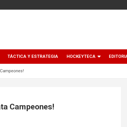
l
TÁCTICA Y ESTRATEGIA
HOCKEYTECA
EDITORI
a Campeones!
Bata Campeones!