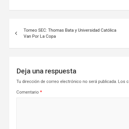
Navegación
Torneo SEC: Thomas Bata y Universidad Católica
de
Van Por La Copa
entradas
Deja una respuesta
Tu dirección de correo electrónico no será publicada.
Los c
Comentario
*