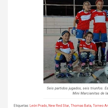
Seis partidos jugados, seis triunfos. 
Mini Marcianitas de la
Etiquetas:
León Prado
,
New Red Star
,
Thomas Bata
,
Torneo An