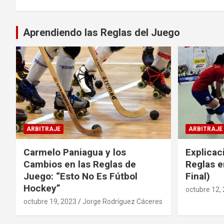
Aprendiendo las Reglas del Juego
ARBITRAJE
ARBITRAJE
Carmelo Paniagua y los
Explicac
Cambios en las Reglas de
Reglas e
Juego: “Esto No Es Fútbol
Final)
Hockey”
octubre 12,
octubre 19, 2023
Jorge Rodríguez Cáceres