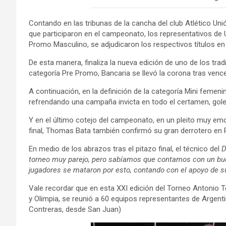
Contando en las tribunas de la cancha del club Atlético Un
que participaron en el campeonato, los representativos de 
Promo Masculino, se adjudicaron los respectivos títulos en
De esta manera, finaliza la nueva edición de uno de los tra
categoría Pre Promo, Bancaria se llevó la corona tras vence
A continuación, en la definición de la categoría Mini femen
refrendando una campaña invicta en todo el certamen, gol
Y en el último cotejo del campeonato, en un pleito muy emo
final, Thomas Bata también confirmó su gran derrotero en 
En medio de los abrazos tras el pitazo final, el técnico del
D
torneo muy parejo, pero sabíamos que contamos con un bue
jugadores se mataron por esto, contando con el apoyo de su
Vale recordar que en esta XXI edición del Torneo Antonio T
y Olimpia, se reunió a 60 equipos representantes de Argenti
Contreras, desde San Juan)