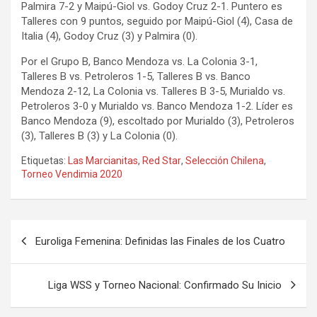
Palmira 7-2 y Maipú-Giol vs. Godoy Cruz 2-1. Puntero es
Talleres con 9 puntos, seguido por Maipú-Giol (4), Casa de
Italia (4), Godoy Cruz (3) y Palmira (0).
Por el Grupo B, Banco Mendoza vs. La Colonia 3-1,
Talleres B vs. Petroleros 1-5, Talleres B vs. Banco
Mendoza 2-12, La Colonia vs. Talleres B 3-5, Murialdo vs.
Petroleros 3-0 y Murialdo vs. Banco Mendoza 1-2. Líder es
Banco Mendoza (9), escoltado por Murialdo (3), Petroleros
(3), Talleres B (3) y La Colonia (0).
Etiquetas:
Las Marcianitas
,
Red Star
,
Selección Chilena
,
Torneo Vendimia 2020
Navegación
Euroliga Femenina: Definidas las Finales de los Cuatro
de
entradas
Liga WSS y Torneo Nacional: Confirmado Su Inicio