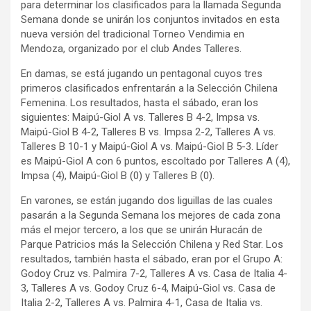
para determinar los clasificados para la llamada Segunda
Semana donde se unirán los conjuntos invitados en esta
nueva versión del tradicional Torneo Vendimia en
Mendoza, organizado por el club Andes Talleres.
En damas, se está jugando un pentagonal cuyos tres
primeros clasificados enfrentarán a la Selección Chilena
Femenina. Los resultados, hasta el sábado, eran los
siguientes: Maipú-Giol A vs. Talleres B 4-2, Impsa vs.
Maipú-Giol B 4-2, Talleres B vs. Impsa 2-2, Talleres A vs.
Talleres B 10-1 y Maipú-Giol A vs. Maipú-Giol B 5-3. Líder
es Maipú-Giol A con 6 puntos, escoltado por Talleres A (4),
Impsa (4), Maipú-Giol B (0) y Talleres B (0).
En varones, se están jugando dos liguillas de las cuales
pasarán a la Segunda Semana los mejores de cada zona
más el mejor tercero, a los que se unirán Huracán de
Parque Patricios más la Selección Chilena y Red Star. Los
resultados, también hasta el sábado, eran por el Grupo A:
Godoy Cruz vs. Palmira 7-2, Talleres A vs. Casa de Italia 4-
3, Talleres A vs. Godoy Cruz 6-4, Maipú-Giol vs. Casa de
Italia 2-2, Talleres A vs. Palmira 4-1, Casa de Italia vs.