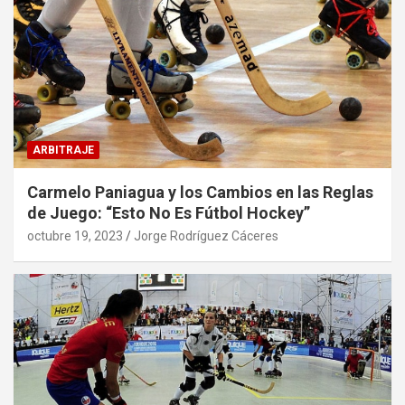
ARBITRAJE
Carmelo Paniagua y los Cambios en las Reglas
de Juego: “Esto No Es Fútbol Hockey”
octubre 19, 2023
Jorge Rodríguez Cáceres