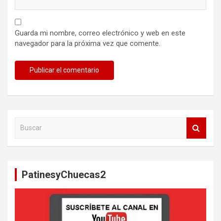
Guarda mi nombre, correo electrónico y web en este
navegador para la próxima vez que comente.
B
u
s
c
a
PatinesyChuecas2
r