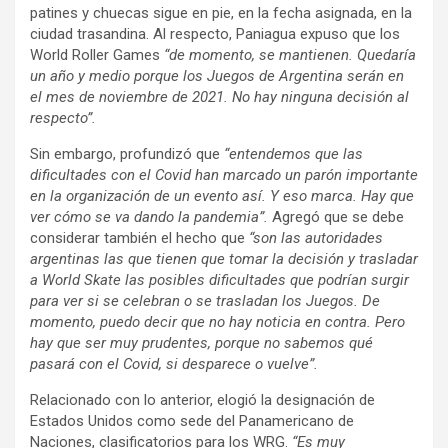
patines y chuecas sigue en pie, en la fecha asignada, en la
ciudad trasandina. Al respecto, Paniagua expuso que los
World Roller Games
“de momento, se mantienen. Quedaría
un año y medio porque los Juegos de Argentina serán en
el mes de noviembre de 2021. No hay ninguna decisión al
respecto”.
Sin embargo, profundizó que
“entendemos que las
dificultades con el Covid han marcado un parón importante
en la organización de un evento así. Y eso marca. Hay que
ver cómo se va dando la pandemia”.
Agregó que se debe
considerar también el hecho que
“son las autoridades
argentinas las que tienen que tomar la decisión y trasladar
a World Skate las posibles dificultades que podrían surgir
para ver si se celebran o se trasladan los Juegos. De
momento, puedo decir que no hay noticia en contra. Pero
hay que ser muy prudentes, porque no sabemos qué
pasará con el Covid, si desparece o vuelve”.
Relacionado con lo anterior, elogió la designación de
Estados Unidos como sede del Panamericano de
Naciones, clasificatorios para los WRG.
“Es muy