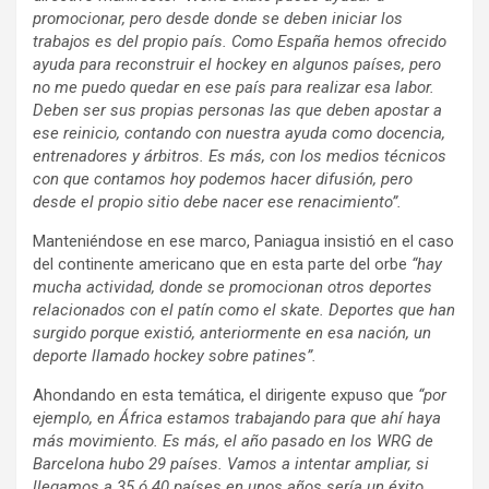
promocionar, pero desde donde se deben iniciar los
trabajos es del propio país. Como España hemos ofrecido
ayuda para reconstruir el hockey en algunos países, pero
no me puedo quedar en ese país para realizar esa labor.
Deben ser sus propias personas las que deben apostar a
ese reinicio, contando con nuestra ayuda como docencia,
entrenadores y árbitros. Es más, con los medios técnicos
con que contamos hoy podemos hacer difusión, pero
desde el propio sitio debe nacer ese renacimiento”.
Manteniéndose en ese marco, Paniagua insistió en el caso
del continente americano que en esta parte del orbe
“hay
mucha actividad, donde se promocionan otros deportes
relacionados con el patín como el skate. Deportes que han
surgido porque existió, anteriormente en esa nación, un
deporte llamado hockey sobre patines”.
Ahondando en esta temática, el dirigente expuso que
“por
ejemplo, en África estamos trabajando para que ahí haya
más movimiento. Es más, el año pasado en los WRG de
Barcelona hubo 29 países. Vamos a intentar ampliar, si
llegamos a 35 ó 40 países en unos años sería un éxito