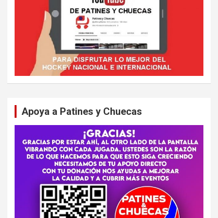
Apoya a Patines y Chuecas