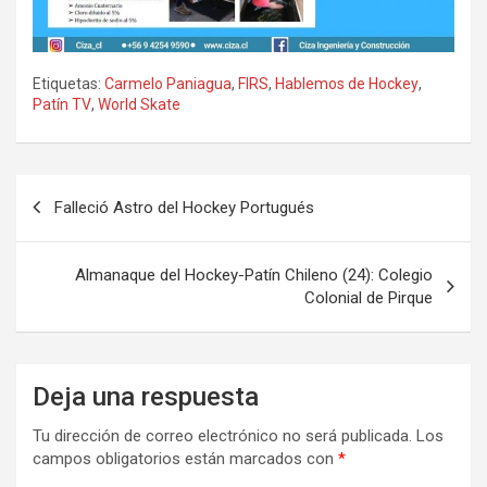
Etiquetas:
Carmelo Paniagua
,
FIRS
,
Hablemos de Hockey
,
Patín TV
,
World Skate
Navegación
Falleció Astro del Hockey Portugués
de
entradas
Almanaque del Hockey-Patín Chileno (24): Colegio
Colonial de Pirque
Deja una respuesta
Tu dirección de correo electrónico no será publicada.
Los
campos obligatorios están marcados con
*