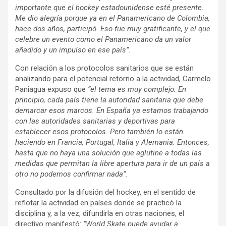
importante que el hockey estadounidense esté presente.
Me dio alegría porque ya en el Panamericano de Colombia,
hace dos años, participó. Eso fue muy gratificante, y el que
celebre un evento como el Panamericano da un valor
añadido y un impulso en ese país”.
Con relación a los protocolos sanitarios que se están
analizando para el potencial retorno a la actividad, Carmelo
Paniagua expuso que
“el tema es muy complejo. En
principio, cada país tiene la autoridad sanitaria que debe
demarcar esos marcos. En España ya estamos trabajando
con las autoridades sanitarias y deportivas para
establecer esos protocolos. Pero también lo están
haciendo en Francia, Portugal, Italia y Alemania. Entonces,
hasta que no haya una solución que aglutine a todas las
medidas que permitan la libre apertura para ir de un país a
otro no podemos confirmar nada”.
Consultado por la difusión del hockey, en el sentido de
reflotar la actividad en países donde se practicó la
disciplina y, a la vez, difundirla en otras naciones, el
directivo manifestó:
“World Skate puede ayudar a