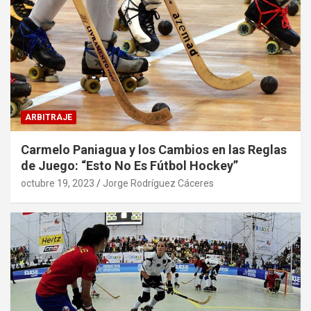
ARBITRAJE
Carmelo Paniagua y los Cambios en las Reglas
de Juego: “Esto No Es Fútbol Hockey”
octubre 19, 2023
Jorge Rodríguez Cáceres