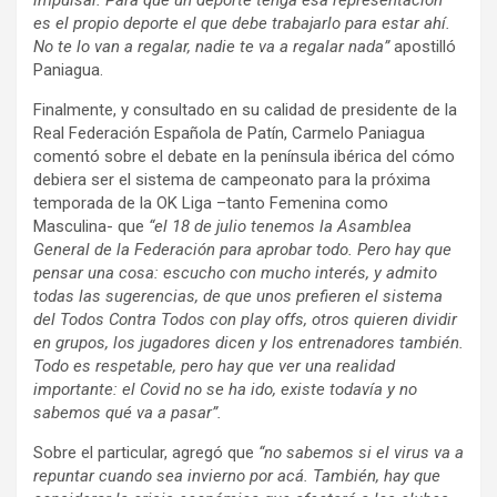
impulsar. Para que un deporte tenga esa representación
es el propio deporte el que debe trabajarlo para estar ahí.
No te lo van a regalar, nadie te va a regalar nada”
apostilló
Paniagua.
Finalmente, y consultado en su calidad de presidente de la
Real Federación Española de Patín, Carmelo Paniagua
comentó sobre el debate en la península ibérica del cómo
debiera ser el sistema de campeonato para la próxima
temporada de la OK Liga –tanto Femenina como
Masculina- que
“el 18 de julio tenemos la Asamblea
General de la Federación para aprobar todo. Pero hay que
pensar una cosa: escucho con mucho interés, y admito
todas las sugerencias, de que unos prefieren el sistema
del Todos Contra Todos con play offs, otros quieren dividir
en grupos, los jugadores dicen y los entrenadores también.
Todo es respetable, pero hay que ver una realidad
importante: el Covid no se ha ido, existe todavía y no
sabemos qué va a pasar”.
Sobre el particular, agregó que
“no sabemos si el virus va a
repuntar cuando sea invierno por acá. También, hay que