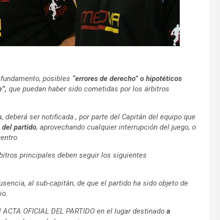
 fundamento, posibles
“errores de derecho” o
hipotéticos
e”,
que puedan haber sido cometidas por los árbitros
 deberá ser notificada , por parte del Capitán del equipo que
del partido
, aprovechando cualquier interrupción del juego, o
entro.
bitros principales deben seguir los siguientes
usencia, al sub-capitán, de que el partido ha sido objeto de
io.
del ACTA OFICIAL DEL PARTIDO en el lugar destinado
a