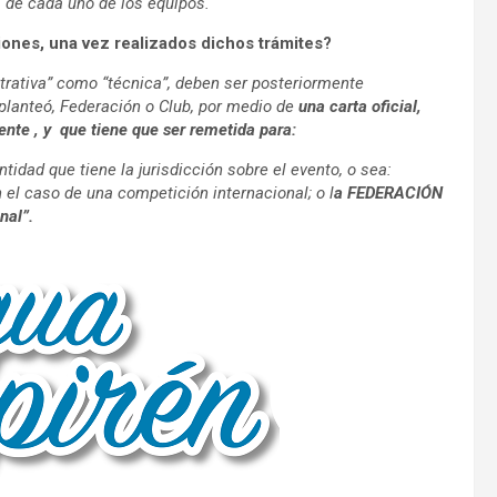
s de cada uno de los equipos.
ones, una vez realizados dichos trámites?
trativa” como “técnica”, deben ser posteriormente
planteó, Federación o Club, por medio de
una carta oficial,
te , y que tiene que ser remetida para:
d que tiene la jurisdicción sobre el evento, o sea:
aso de una competición internacional; o l
a FEDERACIÓN
nal”.