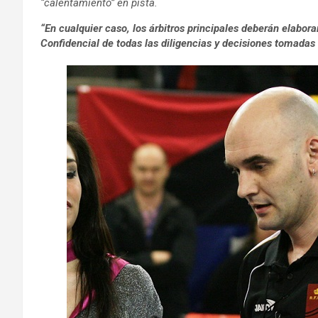
“calentamiento” en pista.
“En cualquier caso, los árbitros principales deberán elabo
Confidencial de todas las diligencias y decisiones tomadas 