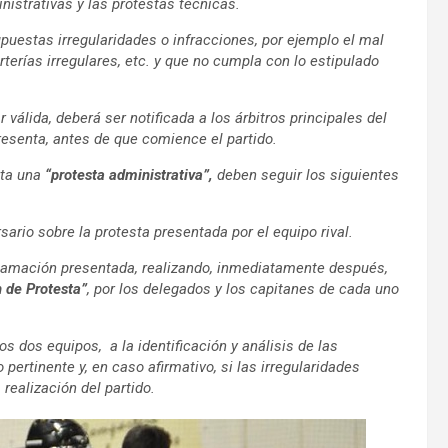
nistrativas y las protestas técnicas.
uestas irregularidades o infracciones, por ejemplo el mal
rterías irregulares, etc. y que no cumpla con lo estipulado
válida, deberá ser notificada a los árbitros principales del
resenta, antes de que comience el partido.
nta una
“protesta administrativa”,
deben seguir los siguientes
sario sobre la protesta presentada por el equipo rival.
eclamación presentada, realizando, inmediatamente después,
n de
Protesta”
, por los delegados y los capitanes de cada uno
os dos equipos, a la identificación y análisis de las
 pertinente y, en caso afirmativo, si las irregularidades
realización del partido.