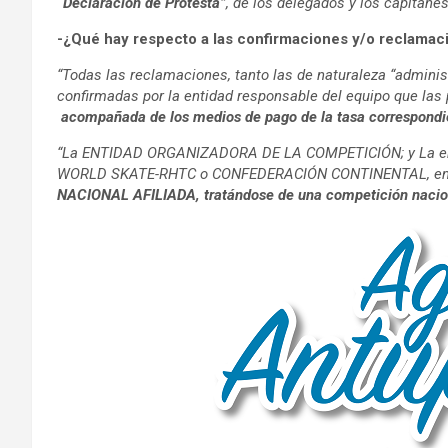
“Declaración de Protesta”
, de los delegados y los capitane
-¿Qué hay respecto a las confirmaciones y/o reclamaci
“Todas las reclamaciones, tanto las de naturaleza “adminis
confirmadas por la entidad responsable del equipo que las 
acompañada de los medios de pago de la tasa correspondien
“La ENTIDAD ORGANIZADORA DE LA COMPETICIÓN; y La entida
WORLD SKATE-RHTC o CONFEDERACIÓN CONTINENTAL, en el c
NACIONAL AFILIADA, tratándose de una competición nacio