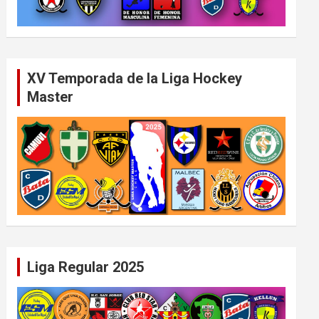
XV Temporada de la Liga Hockey
Master
Liga Regular 2025