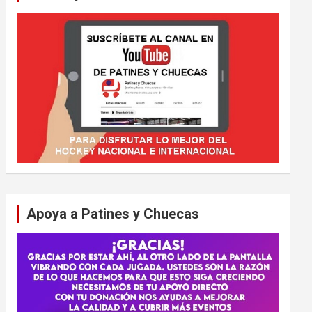
Apoya a Patines y Chuecas