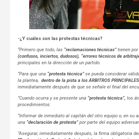
-¿Y cuáles son las protestas técnicas?
“Primero que todo, las
“reclamaciones técnicas”
tienen por
(confusos, inciertos, dudosos), “errores técnicos de arbitraj
principales en la dirección de un partido.
“Para que una
“protesta técnica”
se pueda considerar válida,
la plantea,
dentro de la pista a los ÁRBITROS PRINCIPALES
inmediatamente después de que se señale el final del encu
“Cuando ocurra y se presente una
“protesta técnica”,
los ár
procedimientos:
“Informar de inmediato al capitán del otro equipo o, en su a
una
“declaración de protesta”
por parte del equipo adversar
“Asegurar, inmediatamente después, la firma obligatoria 