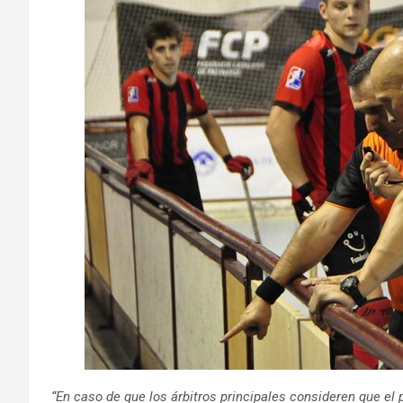
“En caso de que los árbitros principales consideren que el p