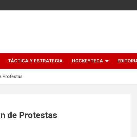
l
TÁCTICA Y ESTRATEGIA
HOCKEYTECA
EDITORI
e Protestas
ón de Protestas