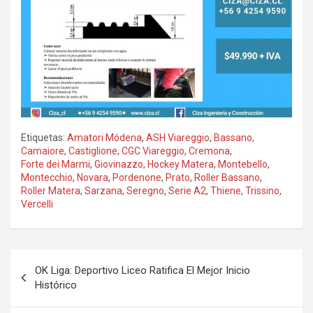
Etiquetas:
Amatori Módena
,
ASH Viareggio
,
Bassano
,
Camaiore
,
Castiglione
,
CGC Viareggio
,
Cremona
,
Forte dei Marmi
,
Giovinazzo
,
Hockey Matera
,
Montebello
,
Montecchio
,
Novara
,
Pordenone
,
Prato
,
Roller Bassano
,
Roller Matera
,
Sarzana
,
Seregno
,
Serie A2
,
Thiene
,
Trissino
,
Vercelli
Navegación
OK Liga: Deportivo Liceo Ratifica El Mejor Inicio
de
Histórico
entradas